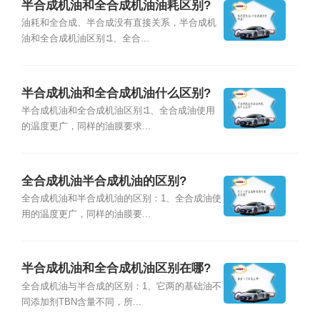
半合成机油和全合成机油油耗区别?
油耗和全合成、半合成没有直接关系，半合成机
油和全合成机油区别∶1、全合...
半合成机油和全合成机油什么区别?
半合成机油和全合成机油区别∶1、全合成油使用
的温度更广，同样的油膜要求...
全合成机油半合成机油的区别?
全合成机油和半合成机油的区别：1、全合成油使
用的温度更广，同样的油膜要...
半合成机油和全合成机油区别在哪?
全合成机油与半合成的区别：1、它两的基础油不
同添加剂TBN含量不同，所...