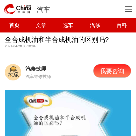
汽车
首页
文章
选车
汽修
百科
全合成机油和半合成机油的区别吗?
2021-04-28 05:30:04
汽修技师
我要咨询
汽车维修技师