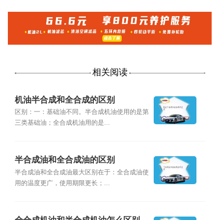
相关阅读
机油半合成和全合成的区别
区别：一：基础油不同。半合成机油使用的是第
三类基础油；全合成机油用的是...
半合成油和全合成油的区别
半合成油和全合成油最大区别在于：全合成油使
用的温度更广，使用期限更长；...