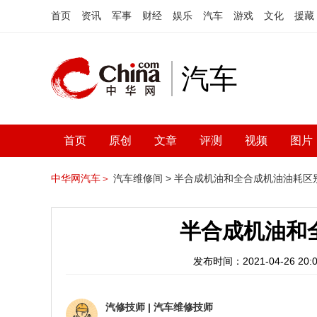
首页
资讯
军事
财经
娱乐
汽车
游戏
文化
援藏
汽车
首页
原创
文章
评测
视频
图片
中华网汽车＞
汽车维修间 >
半合成机油和全合成机油油耗区
半合成机油和
发布时间：2021-04-26 20:0
汽修技师
|
汽车维修技师