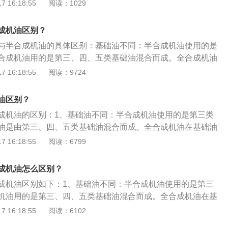
三类基础油，全合成机油是由用的是第三、四、五类基础油混
 16:18:55
阅读：1029
和优良添加剂组成全合成机油，所以全合成机油波动性更小、
并不是适用于任何车辆，对于陈旧的老车建议使用半合成机
周期不同：半合成机油在使用过程中半年或者7500公里更换一
小、机油粘度不随温度改变而改变；而半合成机油稳定性较
封性相对较差，而全合成机油粘度低流动性好，很容易出现漏
使用过程中一年或者10000公里更换一次；3、使用温度不同：
的保护不同：全合成机油对发动机的保护更好。鉴于全合成机
成机油区别？
情况下选择高粘度的半合成机油更合适。
度更广，在相同的工作环境里，全合成油用较低的黏度就可以
卓越，如果你的车辆是豪华品牌或者你对你的爱车比较舍得花
与半合成机油的具体区别：基础油不同：半合成机油使用的是
的，而半合成机油使用要求相对较高；4、使用车况不同：半
成机油；另一方面，如果你的车属于常见的经济型轿车，同时
合成机油用的是第三、四、五类基础油混合而成。全合成机油
经济性小排量平顺驾驶的车型，全合成机油能够在各种严酷恶
不多，定期保养，那么半合成机油适合你。需要强调的是，全
要比半合成机油高一个级别。更换周期不同：半合成机油在使
 16:18:55
阅读：9724
追求养护发动机使用；5、使用添加剂不同：全合成机油使用
于任何车辆，有一定时间的老车建议使用半合成机油。因为老
500公里更换一次；全合成机油在使用过程中一年或者10000
量高，使得机油寿命越长，清洁发动机，半合成机油使用的添加
差，全合成机油粘度低流动性好就很容易造成漏油现象，高粘
用温度不同：全合成机油使用温度更广，在相同的工作环境
机油保养周期缩短，会产生硫化盐灰；6、稳定性不同：优质基
油区别？
更合适。
低的黏度就可以达到保护引擎的作用，而半合成机油使用要求
造成全合成机油，所以全合成机油波动性更小、更稳定、摩擦
成机油的区别：1、基础油不同：半合成机油使用的是第三类
不随温度改变而改变；而半合成机油稳定性较弱；7、成本和
油是由第三、四、五类基础油混合而成。全合成机油在基础油
机油的价格比半合成机油更高；8、对发动机的保护：全合成
成机油高一个级别，它对发动机的保护和清洁发动机内部的效
 16:18:55
阅读：6799
护更好。
更好。2、使用温度不同：全合成机油使用温度更广，在相同
合成机油用较低的黏度就可以达到保护引擎的目的，而半合成
成机油怎么区别？
较高。3、适用车况不同：半合成机油使用在经济性小排量平
成机油区别如下：1、基础油不同：半合成机油使用的是第三
合成机油能够在各种严酷恶劣的条件下使用，耐高温和抗低温
机油用的是第三、四、五类基础油混合而成。全合成机油在基
油多运用于发动机性能更优秀的汽车。4、使用添加剂的不
半合成机油高一个级别。全合成的机油对发动机的降温能力和
 16:18:55
阅读：6102
用的添加剂TBN含量高，使得机油寿命越长，清洁发动机；半
增压发动机结构比较复杂，需要较好的机油来养护。2、更换
加剂TBN含量低，机油保养周期缩短，会产生硫化盐灰。