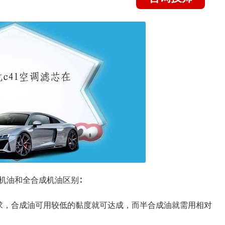
机油和全合成机油区别∶
求，合成油可用较低的黏度就可达成，而半合成油就需用相对