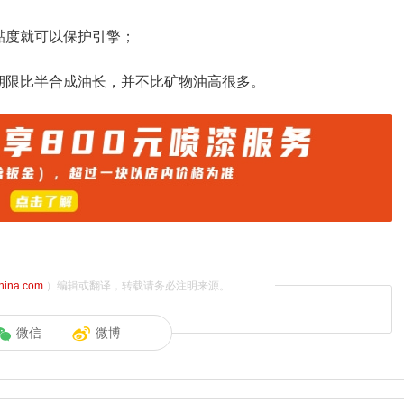
黏度就可以保护引擎；
期限比半合成油长，并不比矿物油高很多。
china.com
）编辑或翻译，转载请务必注明来源。
微信
微博