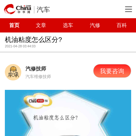
汽车
首页
文章
选车
汽修
百科
机油粘度怎么区分?
2021-04-28 03:44:03
汽修技师
我要咨询
汽车维修技师