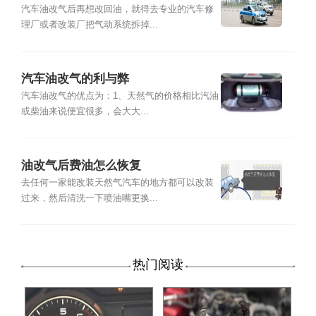
汽车油改气后再想改回油，就得去专业的汽车修
理厂或者改装厂把气动系统拆掉...
汽车油改气的利与弊
汽车油改气的优点为：1、天然气的价格相比汽油
或柴油来说便宜很多，会大大...
油改气后费油怎么恢复
去任何一家能改装天然气汽车的地方都可以改装
过来，然后清洗一下喷油嘴更换...
热门阅读