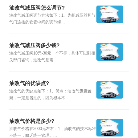
油改气减压阀怎么调节?
油改气减压阀调节方法如下：1、先把减压器和节
气门连接的软管中间的调节螺...
油改气减压阀多少钱?
油改气减压阀10元-30元一个不等，具体可以到相
关部门咨询，油改气是需...
油改气的优缺点?
油改气的优缺点如下：1、优点：油改气毋庸置
疑，一定是省油的，因为根本不...
油改气价格是多少?
油改气价格在3000元左右：1、油改气的技术标准
不统一，缺乏统一管理。...