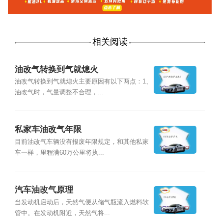
相关阅读
油改气转换到气就熄火
油改气转换到气就熄火主要原因有以下两点：1、
油改气时，气量调整不合理，...
私家车油改气年限
目前油改气车辆没有报废年限规定，和其他私家
车一样，里程满60万公里将执...
汽车油改气原理
当发动机启动后，天然气便从储气瓶流入燃料软
管中。在发动机附近，天然气将...