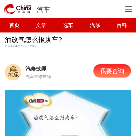
汽车
首页
文章
选车
汽修
百科
油改气怎么报废车?
2021-04-27 17:37:03
汽修技师
我要咨询
汽车维修技师