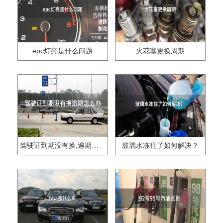
epc灯亮是什么问题
火花塞更换周期
驾驶证到期没有换,逾期怎么办??
玻璃水冻住了如何解决？