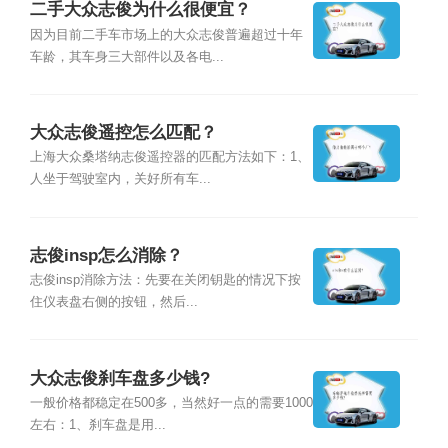
二手大众志俊为什么很便宜？
因为目前二手车市场上的大众志俊普遍超过十年
车龄，其车身三大部件以及各电...
大众志俊遥控怎么匹配？
上海大众桑塔纳志俊遥控器的匹配方法如下：1、
人坐于驾驶室内，关好所有车...
志俊insp怎么消除？
志俊insp消除方法：先要在关闭钥匙的情况下按
住仪表盘右侧的按钮，然后...
大众志俊刹车盘多少钱?
一般价格都稳定在500多，当然好一点的需要1000
左右：1、刹车盘是用...