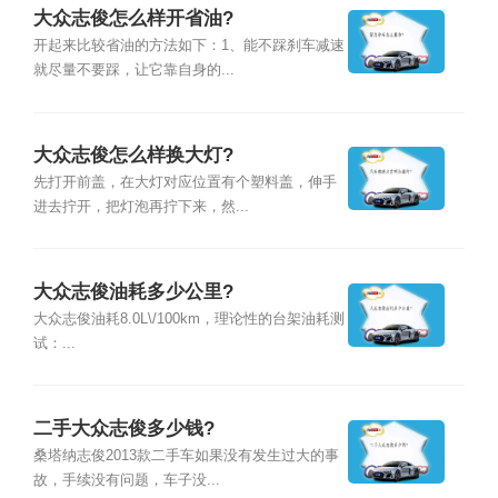
大众志俊怎么样开省油?
开起来比较省油的方法如下：1、能不踩刹车减速
就尽量不要踩，让它靠自身的...
大众志俊怎么样换大灯?
先打开前盖，在大灯对应位置有个塑料盖，伸手
进去拧开，把灯泡再拧下来，然...
大众志俊油耗多少公里?
大众志俊油耗8.0L\/100km，理论性的台架油耗测
试：...
二手大众志俊多少钱?
桑塔纳志俊2013款二手车如果没有发生过大的事
故，手续没有问题，车子没...