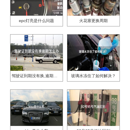
epc灯亮是什么问题
火花塞更换周期
驾驶证到期没有换,逾期怎么办??
玻璃水冻住了如何解决？