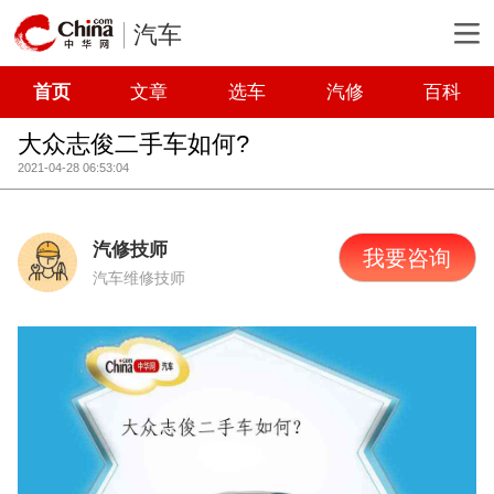
汽车
首页
文章
选车
汽修
百科
大众志俊二手车如何?
2021-04-28 06:53:04
汽修技师
我要咨询
汽车维修技师