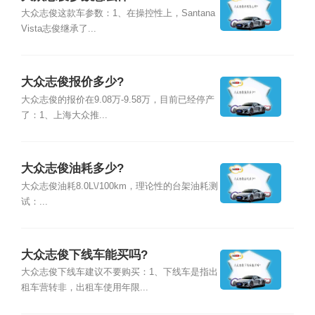
大众志俊这款车参数：1、在操控性上，Santana
Vista志俊继承了...
大众志俊报价多少?
大众志俊的报价在9.08万-9.58万，目前已经停产
了：1、上海大众推...
大众志俊油耗多少?
大众志俊油耗8.0L\/100km，理论性的台架油耗测
试：...
大众志俊下线车能买吗?
大众志俊下线车建议不要购买：1、下线车是指出
租车营转非，出租车使用年限...