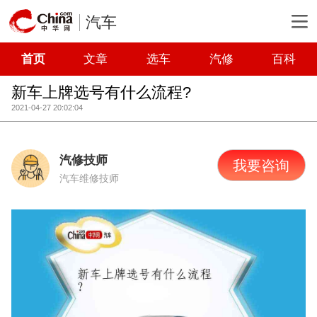
汽车
首页
文章
选车
汽修
百科
新车上牌选号有什么流程?
2021-04-27 20:02:04
汽修技师
我要咨询
汽车维修技师