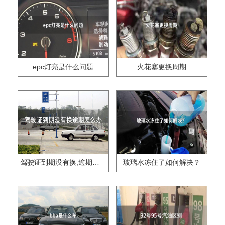
epc灯亮是什么问题
火花塞更换周期
驾驶证到期没有换,逾期怎么办??
玻璃水冻住了如何解决？