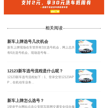
相关阅读
新车上牌选号几次机会
新车上牌现场在车管所有3次选号机会，网上总共
有6次选号机会。现场选号每...
12123新车选号流程是什么呢？
12123新车选号流程如下：1、登录交管12123AP
P，在机动车业务...
新车上牌怎么选号？
1登录平台网站点击公安部互联网交通安全综合服