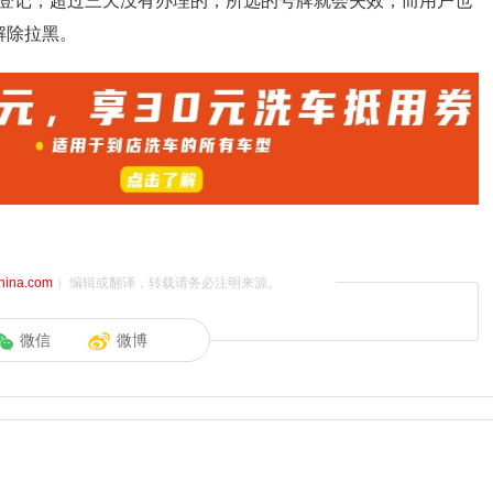
登记，超过三天没有办理的，所选的号牌就会失效，而用户也
解除拉黑。
china.com
）编辑或翻译，转载请务必注明来源。
微信
微博