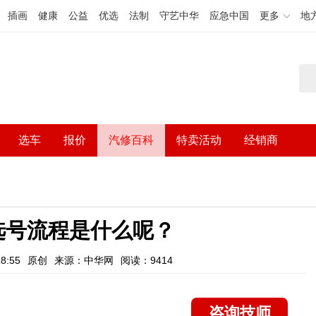
插画
健康
公益
优选
法制
守艺中华
应急中国
更多
地
选车
报价
汽修百科
特卖活动
经销商
车选号流程是什么呢？
8:55
原创
来源：中华网
阅读：9414
咨询技师