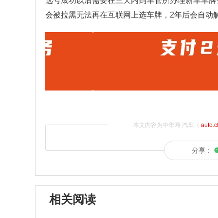
选号成功以后需要在三天内到车管所办理新车车牌
会被拉黑无法再在互联网上选车牌，2年后会自动
本文内容为中华网·汽车（
auto.
分享：
相关阅读