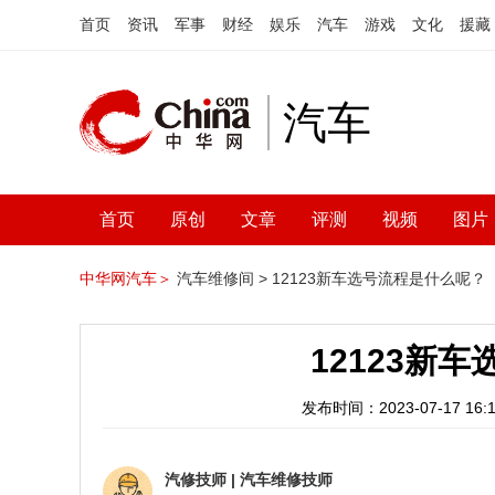
首页
资讯
军事
财经
娱乐
汽车
游戏
文化
援藏
汽车
首页
原创
文章
评测
视频
图片
中华网汽车＞
汽车维修间 >
12123新车选号流程是什么呢？
12123新
发布时间：2023-07-17 16:1
汽修技师
|
汽车维修技师