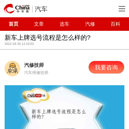
汽车
首页
文章
选车
汽修
百科
新车上牌选号流程是怎么样的?
2021-04-26 13:19:03
汽修技师
我要咨询
汽车维修技师