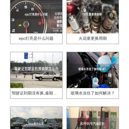
epc灯亮是什么问题
火花塞更换周期
驾驶证到期没有换,逾期怎么办??
玻璃水冻住了如何解决？