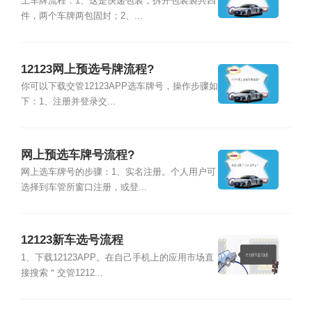
上车牌流程：1、这是快递包装；拆开包装袋共四
件，两个车牌两包固封；2、...
12123网上预选号牌流程?
你可以下载交管12123APP选车牌号，操作步骤如
下：1、注册并登录交...
网上预选车牌号流程?
网上选车牌号的步骤：1、实名注册。个人用户可
选择到车管所窗口注册，或登...
12123新车选号流程
1、下载12123APP。在自己手机上的应用市场直
接搜索＂交管1212...