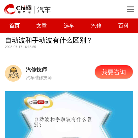
汽车
首页
文章
选车
汽修
百科
自动波和手动波有什么区别？
2023-07-17 16:18:55
汽修技师
我要咨询
汽车维修技师