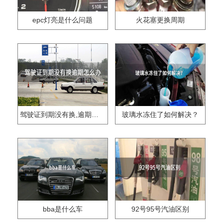
epc灯亮是什么问题
火花塞更换周期
驾驶证到期没有换,逾期怎么办??
玻璃水冻住了如何解决？
bba是什么车
92号95号汽油区别