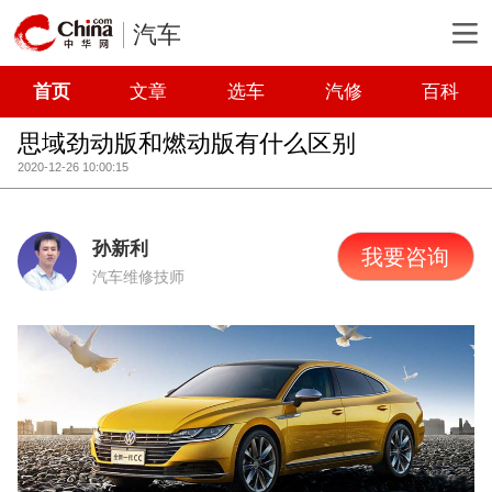
汽车
首页
文章
选车
汽修
百科
思域劲动版和燃动版有什么区别
2020-12-26 10:00:15
孙新利
我要咨询
汽车维修技师