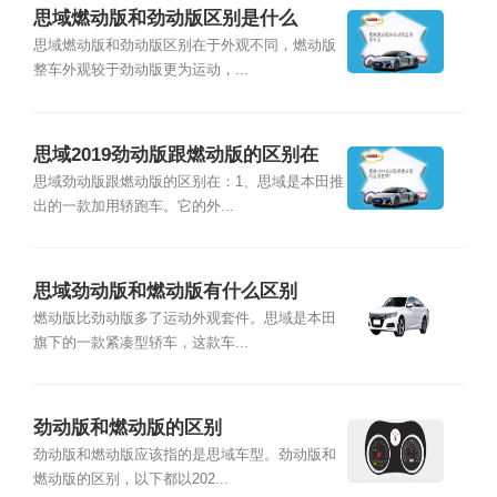
思域燃动版和劲动版区别是什么
思域燃动版和劲动版区别在于外观不同，燃动版
整车外观较于劲动版更为运动，...
思域2019劲动版跟燃动版的区别在
哪?
思域劲动版跟燃动版的区别在：1、思域是本田推
出的一款加用轿跑车。它的外...
思域劲动版和燃动版有什么区别
燃动版比劲动版多了运动外观套件。思域是本田
旗下的一款紧凑型轿车，这款车...
劲动版和燃动版的区别
劲动版和燃动版应该指的是思域车型。劲动版和
燃动版的区别，以下都以202...