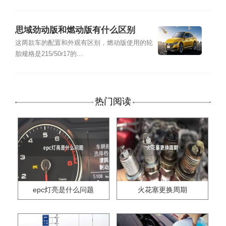
思域劲动版和燃动版有什么区别
这两款车的配置和外观有区别，燃动版使用的轮
胎规格是215/50r17的...
热门阅读
epc灯亮是什么问题
火花塞更换周期