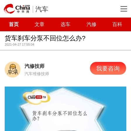
汽车
首页
文章
选车
汽修
百科
货车刹车分泵不回位怎么办?
2021-04-27 17:55:04
汽修技师
我要咨询
汽车维修技师