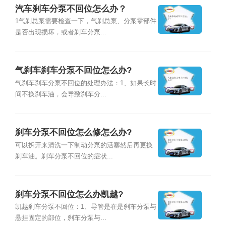
汽车刹车分泵不回位怎么办？
1气刹总泵需要检查一下，气刹总泵、分泵零部件
是否出现损坏，或者刹车分泵...
气刹车刹车分泵不回位怎么办?
气刹车刹车分泵不回位的处理办法：1、如果长时
间不换刹车油，会导致刹车分...
刹车分泵不回位怎么修怎么办?
可以拆开来清洗一下制动分泵的活塞然后再更换
刹车油。刹车分泵不回位的症状...
刹车分泵不回位怎么办凯越?
凯越刹车分泵不回位：1、导管是在是刹车分泵与
悬挂固定的部位，刹车分泵与...