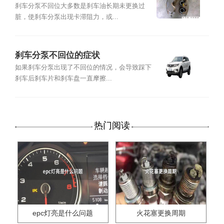
刹车分泵不回位大多数是刹车油长期未更换过
脏，使刹车分泵出现卡滞阻力，或...
刹车分泵不回位的症状
如果刹车分泵出现了不回位的情况，会导致踩下
刹车后刹车片和刹车盘一直摩擦...
热门阅读
epc灯亮是什么问题
火花塞更换周期