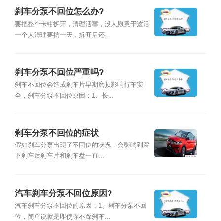
刹车分泵不回位怎么办?
要把整个卡钳拆开，清理活塞，没人愿意干这活
一个人清理要搞一天，拆开后还...
刹车分泵不回位严重吗?
刹车不回位会造成刹车片早期磨损影响行车安
全，刹车分泵不回位原因：1、长...
刹车分泵不回位的症状
假如刹车分泵出现了不回位的状况，会影响到踩
下刹车后刹车片和刹车盘一直...
汽车刹车分泵不回位原因?
汽车刹车分泵不回位的原因：1、刹车分泵不回
位，简单说就是即使你不踩刹车...