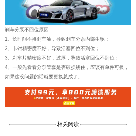
刹车分泵不回位原因：
1、长时间不换刹车油，导致刹车分泵内部生锈；
2、卡钳精密度不好，导致活塞回位不到位；
3、刹车片精密度不好，过厚，导致活塞回位不到位；
4、一般先看看分泵管套是否破损锈住，应该有单件可换，
如果这没问题的话就要更换总成了。
相关阅读