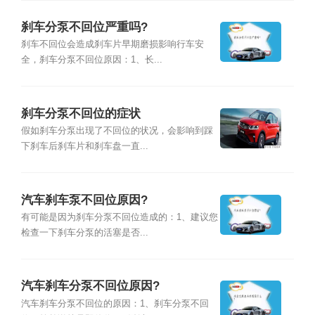
刹车分泵不回位严重吗?
刹车不回位会造成刹车片早期磨损影响行车安
全，刹车分泵不回位原因：1、长...
刹车分泵不回位的症状
假如刹车分泵出现了不回位的状况，会影响到踩
下刹车后刹车片和刹车盘一直...
汽车刹车泵不回位原因?
有可能是因为刹车分泵不回位造成的：1、建议您
检查一下刹车分泵的活塞是否...
汽车刹车分泵不回位原因?
汽车刹车分泵不回位的原因：1、刹车分泵不回