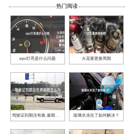
热门阅读
epc灯亮是什么问题
火花塞更换周期
驾驶证到期没有换,逾期怎么办??
玻璃水冻住了如何解决？