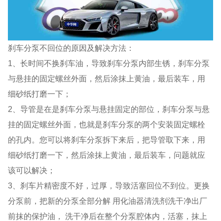
刹车分泵不回位的原因及解决方法：
1、长时间不换刹车油，导致刹车分泵内部生锈，刹车分泵
与悬挂的固定螺丝外面，然后涂抹上黄油，最后装车，用
细砂纸打磨一下；
2、导管是在是刹车分泵与悬挂固定的部位，刹车分泵与悬
挂的固定螺丝外面，也就是刹车分泵的两个安装固定螺栓
的孔内。您可以将刹车分泵拆下来后，把导管取下来，用
细砂纸打磨一下，然后涂抹上黄油，最后装车，问题就应
该可以解决；
3、刹车片精密度不好，过厚，导致活塞回位不到位。更换
分泵前，把新的分泵全部分解 用化油器清洗剂洗干净出厂
前抹的保护油， 洗干净后在整个分泵腔体内，活塞，抹上