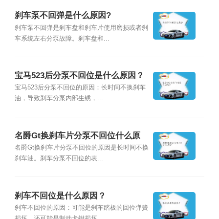
刹车泵不回弹是什么原因?
刹车泵不回弹是刹车盘和刹车片使用磨损或者刹
车系统左右分泵故障。刹车盘和...
宝马523后分泵不回位是什么原因？
宝马523后分泵不回位的原因：长时间不换刹车
油，导致刹车分泵内部生锈，...
名爵Gt换刹车片分泵不回位什么原
因？
名爵Gt换刹车片分泵不回位的原因是长时间不换
刹车油。刹车分泵不回位的表...
刹车不回位是什么原因？
刹车不回位的原因：可能是刹车踏板的回位弹簧
损坏，还可能是制动卡钳损坏，...