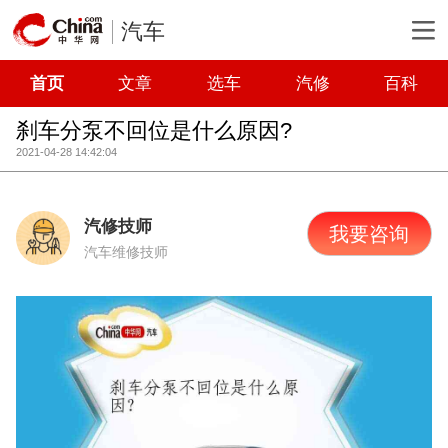
汽车
首页
文章
选车
汽修
百科
刹车分泵不回位是什么原因?
2021-04-28 14:42:04
汽修技师
我要咨询
汽车维修技师