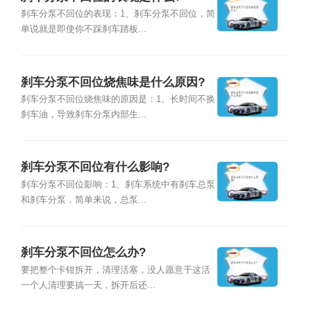
刹车分泵不回位的表现：1、刹车分泵不回位，简
单说就是即使你不踩刹车踏板...
刹车分泵不回位烧焦味是什么原因?
刹车分泵不回位烧焦味的原因是：1、长时间不换
刹车油，导致刹车分泵内部生...
刹车分泵不回位有什么影响?
刹车分泵不回位影响：1、刹车系统中有刹车总泵
和刹车分泵，简单来说，总泵...
刹车分泵不回位怎么办?
要把整个卡钳拆开，清理活塞，没人愿意干这活
一个人清理要搞一天，拆开后还...