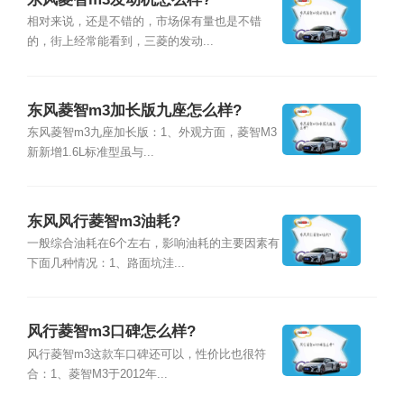
相对来说，还是不错的，市场保有量也是不错
的，街上经常能看到，三菱的发动...
东风菱智m3加长版九座怎么样?
东风菱智m3九座加长版：1、外观方面，菱智M3
新新增1.6L标准型虽与...
东风风行菱智m3油耗?
一般综合油耗在6个左右，影响油耗的主要因素有
下面几种情况：1、路面坑洼...
风行菱智m3口碑怎么样?
风行菱智m3这款车口碑还可以，性价比也很符
合：1、菱智M3于2012年...