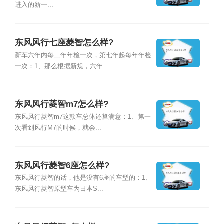
进入的新一...
东风风行七座菱智怎么样?
新车六年内每二年年检一次，第七年起每年年检
一次：1、那么根据新规，六年...
东风风行菱智m7怎么样?
东风风行菱智m7这款车总体还算满意：1、第一
次看到风行M7的时候，就会...
东风风行菱智6座怎么样?
东风风行菱智的话，他是没有6座的车型的：1、
东风风行菱智原型车为日本S...