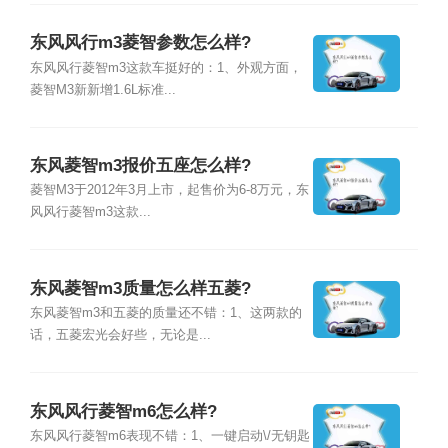
东风风行m3菱智参数怎么样?
东风风行菱智m3这款车挺好的：1、外观方面，
菱智M3新新增1.6L标准...
东风菱智m3报价五座怎么样?
菱智M3于2012年3月上市，起售价为6-8万元，东
风风行菱智m3这款...
东风菱智m3质量怎么样五菱?
东风菱智m3和五菱的质量还不错：1、这两款的
话，五菱宏光会好些，无论是...
东风风行菱智m6怎么样?
东风风行菱智m6表现不错：1、一键启动\/无钥匙