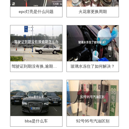
epc灯亮是什么问题
火花塞更换周期
驾驶证到期没有换,逾期怎么办??
玻璃水冻住了如何解决？
bba是什么车
92号95号汽油区别