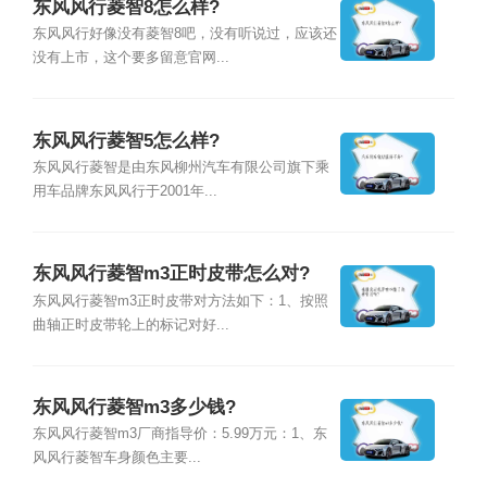
东风风行菱智8怎么样?
东风风行好像没有菱智8吧，没有听说过，应该还
没有上市，这个要多留意官网...
东风风行菱智5怎么样?
东风风行菱智是由东风柳州汽车有限公司旗下乘
用车品牌东风风行于2001年...
东风风行菱智m3正时皮带怎么对?
东风风行菱智m3正时皮带对方法如下：1、按照
曲轴正时皮带轮上的标记对好...
东风风行菱智m3多少钱?
东风风行菱智m3厂商指导价：5.99万元：1、东
风风行菱智车身颜色主要...