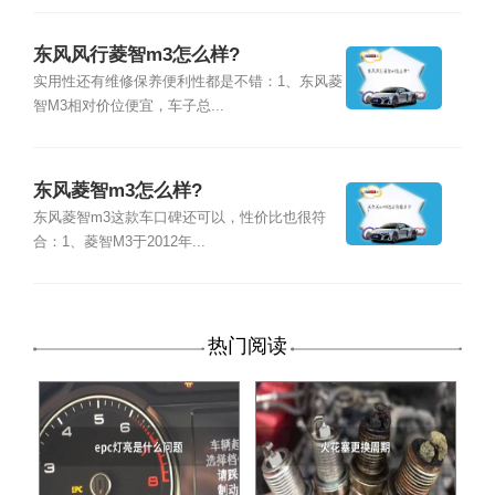
东风风行菱智m3怎么样?
实用性还有维修保养便利性都是不错：1、东风菱
智M3相对价位便宜，车子总...
东风菱智m3怎么样?
东风菱智m3这款车口碑还可以，性价比也很符
合：1、菱智M3于2012年...
热门阅读