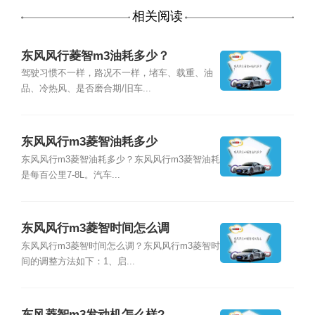
相关阅读
东风风行菱智m3油耗多少？
驾驶习惯不一样，路况不一样，堵车、载重、油
品、冷热风、是否磨合期/旧车...
东风风行m3菱智油耗多少
东风风行m3菱智油耗多少？东风风行m3菱智油耗
是每百公里7-8L。汽车...
东风风行m3菱智时间怎么调
东风风行m3菱智时间怎么调？东风风行m3菱智时
间的调整方法如下：1、启...
东风菱智m3发动机怎么样?