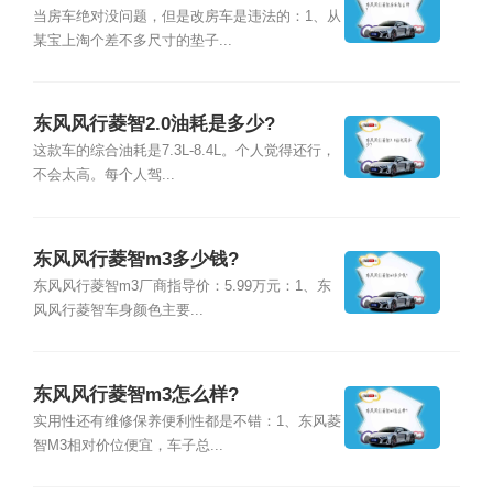
当房车绝对没问题，但是改房车是违法的：1、从
某宝上淘个差不多尺寸的垫子...
东风风行菱智2.0油耗是多少?
这款车的综合油耗是7.3L-8.4L。个人觉得还行，
不会太高。每个人驾...
东风风行菱智m3多少钱?
东风风行菱智m3厂商指导价：5.99万元：1、东
风风行菱智车身颜色主要...
东风风行菱智m3怎么样?
实用性还有维修保养便利性都是不错：1、东风菱
智M3相对价位便宜，车子总...