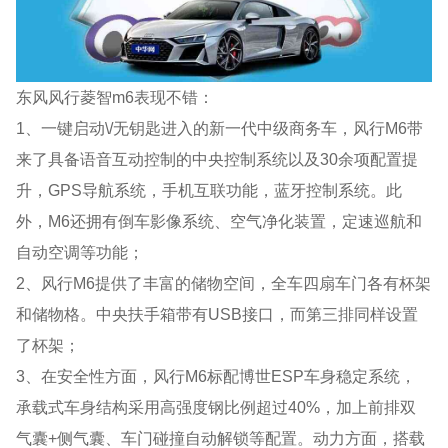
东风风行菱智m6表现不错：
1、一键启动\/无钥匙进入的新一代中级商务车，风行M6带
来了具备语音互动控制的中央控制系统以及30余项配置提
升，GPS导航系统，手机互联功能，蓝牙控制系统。此
外，M6还拥有倒车影像系统、空气净化装置，定速巡航和
自动空调等功能；
2、风行M6提供了丰富的储物空间，全车四扇车门各有杯架
和储物格。中央扶手箱带有USB接口，而第三排同样设置
了杯架；
3、在安全性方面，风行M6标配博世ESP车身稳定系统，
承载式车身结构采用高强度钢比例超过40%，加上前排双
气囊+侧气囊、车门碰撞自动解锁等配置。动力方面，搭载