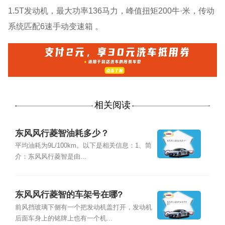
1.5T发动机，最大功率136马力，峰值扭矩200牛·米，传动
系统匹配6速手动变速箱 。
相关阅读
东风风行菱智油耗多少？
平均油耗为9L/100km。以下是相关信息：1、简
介：东风风行菱智是由...
东风风行菱智的车架号在哪?
前风挡玻璃下侧有一个把发动机盖打开，发动机
后面车身上的铭牌上也有一个机...