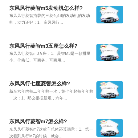
东风风行菱智m5发动机怎么样?
东风风行菱智搭载的三菱4g18的发动机的发动
机，动力还好：1、东风风行...
东风风行菱智m3五座怎么样?
东风风行菱智m3五座：1、菱智M3是一款排量
小、价格低、可商务、可商用...
东风风行七座菱智怎么样?
新车六年内每二年年检一次，第七年起每年年检
一次：1、那么根据新规，六年...
东风风行菱智m7怎么样?
东风风行菱智m7这款车总体还算满意：1、第一
次看到风行M7的时候，就会...