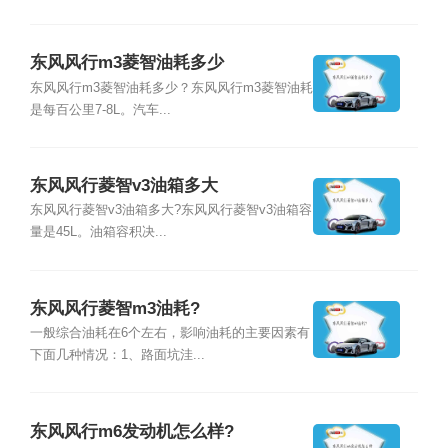
东风风行m3菱智油耗多少
东风风行m3菱智油耗多少？东风风行m3菱智油耗
是每百公里7-8L。汽车...
东风风行菱智v3油箱多大
东风风行菱智v3油箱多大?东风风行菱智v3油箱容
量是45L。油箱容积决...
东风风行菱智m3油耗?
一般综合油耗在6个左右，影响油耗的主要因素有
下面几种情况：1、路面坑洼...
东风风行m6发动机怎么样?