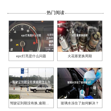
热门阅读
epc灯亮是什么问题
火花塞更换周期
驾驶证到期没有换,逾期怎么办??
玻璃水冻住了如何解决？