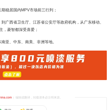
长期稳居国内MPV市场前三行列；
，到广西省卫生厅、江苏省公安厅等政府机构，从广东移动、
主，菱智都深受喜爱；
东南亚、中东、南美、非洲等地。
china.com
）编辑或翻译，转载请务必注明来源。