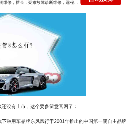
国家认证的汽车维修技师，15年德美日等各系车辆维修，擅长：疑难故障诊断维修，远程维修技术指导
该还没有上市，这个要多留意官网了：
下乘用车品牌东风风行于2001年推出的中国第一辆自主品牌