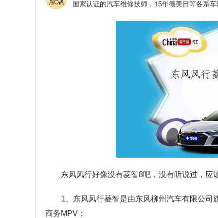
东风风行好像没有菱智8吧，没有听说过，应
1、东风风行菱智是由东风柳州汽车有限公司旗
商务MPV；