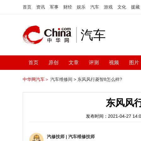
首页
资讯
军事
财经
娱乐
汽车
游戏
文化
援藏
汽车
首页
原创
文章
评测
视频
图片
中华网汽车＞
汽车维修间 >
东风风行菱智8怎么样?
东风风行
发布时间：2021-04-27 14:0
汽修技师
|
汽车维修技师