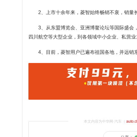
2、上市十余年来，菱智始终畅销不衰，销量
3、从东盟博览会、亚洲博鳌论坛等国际盛会
四川航空等大型企业，到各领域中小企业、私营业
4、目前，菱智用户已遍布祖国各地，并远销
本文内容为中华网·汽车（
auto.