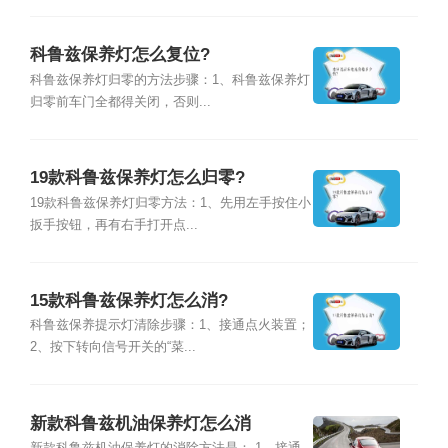
科鲁兹保养灯怎么复位?
科鲁兹保养灯归零的方法步骤：1、科鲁兹保养灯
归零前车门全都得关闭，否则...
19款科鲁兹保养灯怎么归零?
19款科鲁兹保养灯归零方法：1、先用左手按住小
扳手按钮，再有右手打开点...
15款科鲁兹保养灯怎么消?
科鲁兹保养提示灯清除步骤：1、接通点火装置；
2、按下转向信号开关的“菜...
新款科鲁兹机油保养灯怎么消