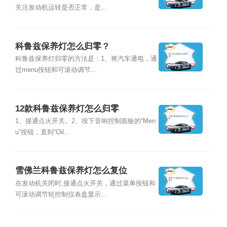
关注发动机运转是否正常，是...
科鲁兹保养灯怎么归零？
科鲁兹保养灯归零的方法是：1、将汽车通电，通
过menu按钮和可滚动调节...
12款科鲁兹保养灯怎么归零
1、接通点火开关。2、按下音响控制面板的“Men
u”按钮，直到“Oil...
雪佛兰科鲁兹保养灯怎么复位
在发动机关闭时,接通点火开关，通过菜单按钮和
可滚动调节轮控制仪表盘显示...