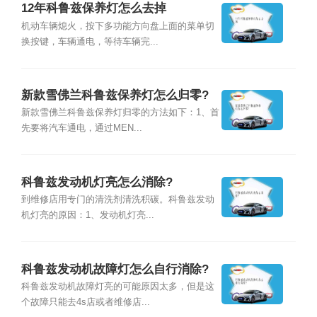
12年科鲁兹保养灯怎么去掉
机动车辆熄火，按下多功能方向盘上面的菜单切
换按键，车辆通电，等待车辆完...
新款雪佛兰科鲁兹保养灯怎么归零?
新款雪佛兰科鲁兹保养灯归零的方法如下：1、首
先要将汽车通电，通过MEN...
科鲁兹发动机灯亮怎么消除?
到维修店用专门的清洗剂清洗积碳。科鲁兹发动
机灯亮的原因：1、发动机灯亮...
科鲁兹发动机故障灯怎么自行消除?
科鲁兹发动机故障灯亮的可能原因太多，但是这
个故障只能去4s店或者维修店...