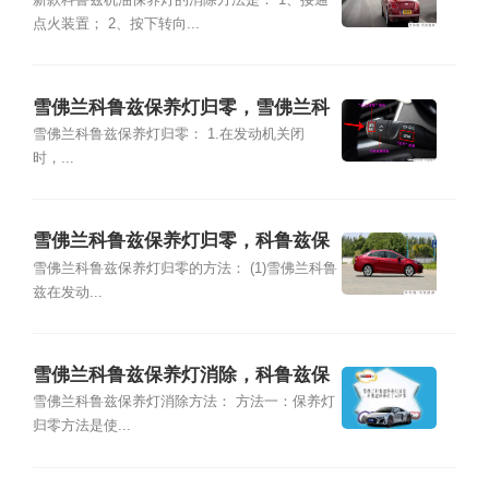
新款科鲁兹机油保养灯的消除方法是： 1、接通
点火装置； 2、按下转向...
雪佛兰科鲁兹保养灯归零，雪佛兰科
鲁兹保养灯怎么复位
雪佛兰科鲁兹保养灯归零： 1.在发动机关闭
时，...
雪佛兰科鲁兹保养灯归零，科鲁兹保
养灯怎么复位
雪佛兰科鲁兹保养灯归零的方法： (1)雪佛兰科鲁
兹在发动...
雪佛兰科鲁兹保养灯消除，科鲁兹保
养灯手动归零
雪佛兰科鲁兹保养灯消除方法： 方法一：保养灯
归零方法是使...