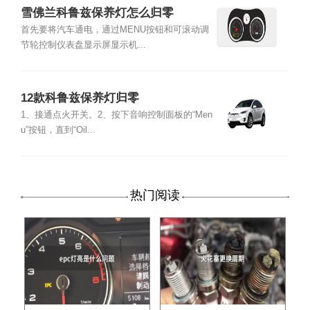
雪佛兰科鲁兹保养灯怎么归零
首先要将汽车通电，通过MENU按钮和可滚动调
节轮控制仪表盘显示屏显示机...
12款科鲁兹保养灯归零
1、接通点火开关。2、按下音响控制面板的“Men
u”按钮，直到“Oil...
热门阅读