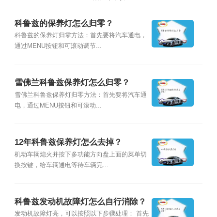
科鲁兹的保养灯怎么归零？
科鲁兹的保养灯归零方法：首先要将汽车通电，
通过MENU按钮和可滚动调节...
雪佛兰科鲁兹保养灯怎么归零？
雪佛兰科鲁兹保养灯归零方法：首先要将汽车通
电，通过MENU按钮和可滚动...
12年科鲁兹保养灯怎么去掉？
机动车辆熄火并按下多功能方向盘上面的菜单切
换按键，给车辆通电等待车辆完...
科鲁兹发动机故障灯怎么自行消除？
发动机故障灯亮，可以按照以下步骤处理： ⾸先