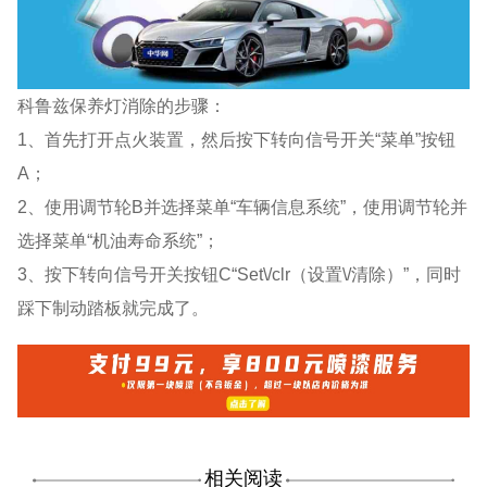
科鲁兹保养灯消除的步骤：
1、首先打开点火装置，然后按下转向信号开关“菜单”按钮
A；
2、使用调节轮B并选择菜单“车辆信息系统”，使用调节轮并
选择菜单“机油寿命系统”；
3、按下转向信号开关按钮C“Set\/clr（设置\/清除）”，同时
踩下制动踏板就完成了。
相关阅读