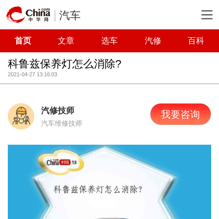
汽车
首页
文章
选车
汽修
百科
科鲁兹保养灯怎么消除?
2021-04-27 13:16:03
汽修技师
我要咨询
汽车维修技师