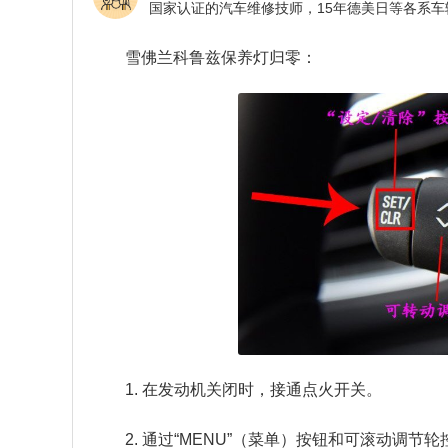
雪佛兰科鲁兹保养灯归零：
1. 在发动机关闭时，接通点火开关。
2. 通过“MENU”（菜单）按钮和可滚动调节