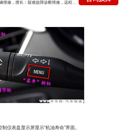
国家认证的汽车维修技师，15年德美日等各系车辆维修，擅长：疑难故障诊断维修，远程维修技术指导
轮控制仪表盘显示屏显示“机油寿命”界面。