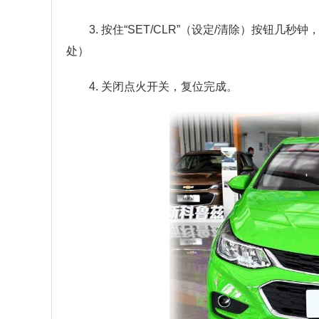
3. 按住“SET/CLR”（设定/清除）按钮几秒
处）
4. 关闭点火开关，复位完成。