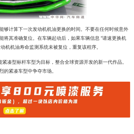
能够计算下一次发动机机油更换的时间。不要在任何时候意外
能将其准确复位。在车辆起动后，如果车辆信息 “请速更换机
发动机机油寿命监测系统未被复位，重复该程序。
性能紧凑型标杆车型为目标，整合全球资源开发的新一代作品。
烈的紧凑车型中争夺市场。