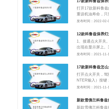
17款新科鲁兹保养
款的科鲁兹继续沿
打开17款新科鲁兹的
品牌特色。科鲁兹
重设机油寿命，只要按
实用和设计为主打
之后，系统就会复
发布时间：2022-02-05
的提醒指示灯，只
某些配件。保养灯
12款科鲁兹保养
行考察，也会根据
1、接通点火开关。2、
提醒车主进行更换
出现在显示屏上。3
现“Acknowle
发布时间：2021-11-10
说明车辆好进行保
保养的好，大都能
17款新科鲁兹怎
养可以参考买车时
打开点火开关，驾驶
面说一些经常保养
NTER输入）按键
为四至五年，如果
成；关闭点火开关
发布时间：2021-11-10
不同种类的火花塞
驶，厂家在生产汽
辆总公里数到了两
主就要及时更换配
公里，以先到者为
新款雪佛兰科鲁兹
养提示系统考察的
用合成机油的车子，
新款雪佛兰科鲁兹