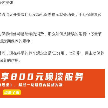
分钟按钮；
接通点火开关或启动发动机保养提示就会消失，手动保养复位
的保养维修却是陆续的消费，那么如何从陆续的消费中尽量节
握定期保养的规律；
时间，现在科学的养车观念当是“三分用，七分养”，用主动保养
保养的作用。