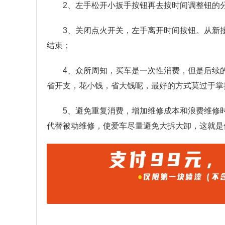
2、左手松开小扳手按钮再去按时间调整钮的
3、关闭点火开关，左手离开时间按钮。从新
结束；
4、众所周知，买车是一次性消费，但是后续
省开支，花小钱，省大钱呢，最好的方式莫过于掌
5、避免重复消费，增加维修成本和浪费维修
代替被动维修，使爱车尽量避免大拆大卸，这就是