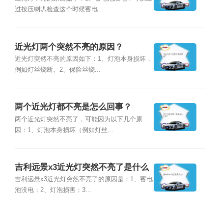
过按压喇叭检查这个时候蓄电...
近光灯两个突然不亮的原因？
近光灯突然不亮的原因如下：1、灯泡本身损坏，
例如灯丝烧断。2、保险丝烧...
两个近光灯都不亮是怎么回事？
两个近光灯突然不亮了，可能因为以下几个原
因：1、灯泡本身损坏（例如灯丝...
吉利远景x3近光灯突然不亮了是什么
原因？
吉利远景x3近光灯突然不亮了的原因是：1、蓄电
池没电；2、灯泡损害；3...