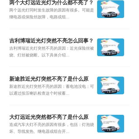
两个大灯远近光灯为什么都不亮了？
两个远光灯同时发生故障的原因有很多。可能是
继电器或保险丝故障，电路或组...
吉利博瑞近光灯突然不亮怎么回事？
吉利博瑞近光灯突然不亮的原因：近光保险丝被
烧、灯丝被烧断。以下具体介绍...
新途胜近光灯突然不亮了是什么原
因？
新途胜近光灯突然不亮的原因：蓄电池没电：可
以通过按压喇叭检查这个时候蓄...
大灯远近光突然都不亮了是什么原
因？
造成汽车大灯不亮的原因有很多，包括：灯泡烧
坏、导线发热、继电器或组合开...