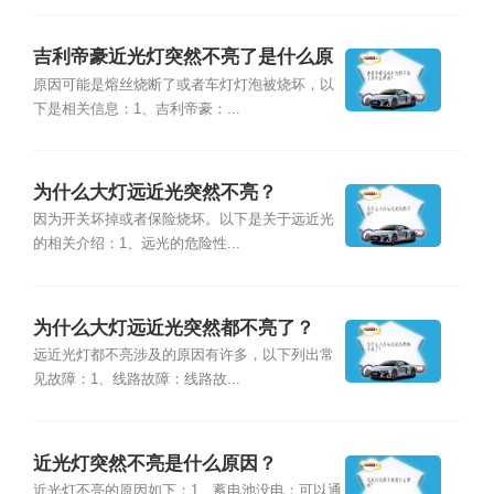
吉利帝豪近光灯突然不亮了是什么原
因？
原因可能是熔丝烧断了或者车灯灯泡被烧坏，以
下是相关信息：1、吉利帝豪：...
为什么大灯远近光突然不亮？
因为开关坏掉或者保险烧坏。以下是关于远近光
的相关介绍：1、远光的危险性...
为什么大灯远近光突然都不亮了？
远近光灯都不亮涉及的原因有许多，以下列出常
见故障：1、线路故障：线路故...
近光灯突然不亮是什么原因？
近光灯不亮的原因如下：1、蓄电池没电：可以通