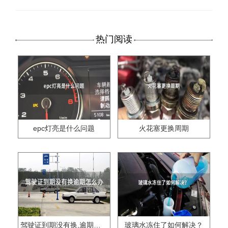
热门阅读
epc灯亮是什么问题
火花塞更换周期
驾驶证到期没有换,逾期怎么办??
玻璃水冻住了如何解决？