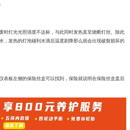
。
废时灯光光照强度不达标，与此同时发热直至烧断灯丝。除此
水，发热的灯泡碰到水滴后温度剧降那么就会出现破裂损坏的
仪表板左侧的保险丝盒可以找到，保险就说明在保险丝盒盖后