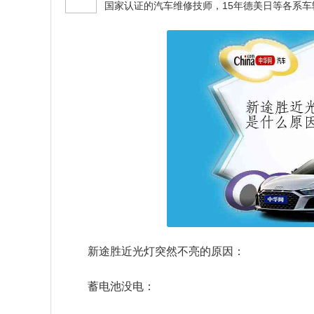
新途胜近光灯突然不亮的原因：
蓄电池没电：