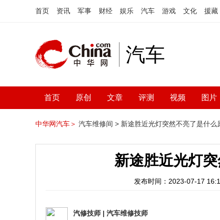
首页
资讯
军事
财经
娱乐
汽车
游戏
文化
援藏
汽车
首页
原创
文章
评测
视频
图片
中华网汽车＞
汽车维修间 >
新途胜近光灯突然不亮了是什么
新途胜近光灯突
发布时间：2023-07-17 16:1
汽修技师
|
汽车维修技师