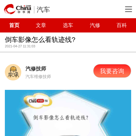
汽车
首页
文章
选车
汽修
百科
倒车影像怎么看轨迹线?
2021-04-27 11:31:03
汽修技师
我要咨询
汽车维修技师