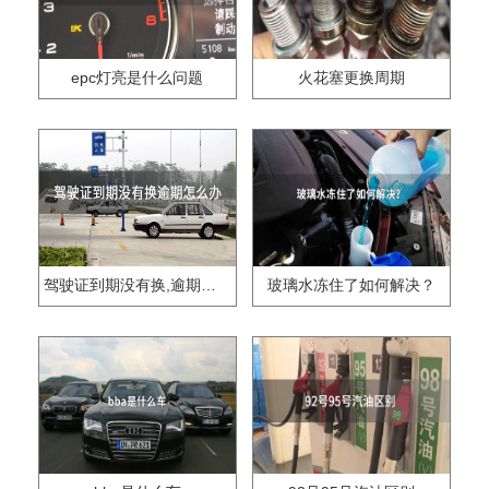
epc灯亮是什么问题
火花塞更换周期
驾驶证到期没有换,逾期怎么办??
玻璃水冻住了如何解决？