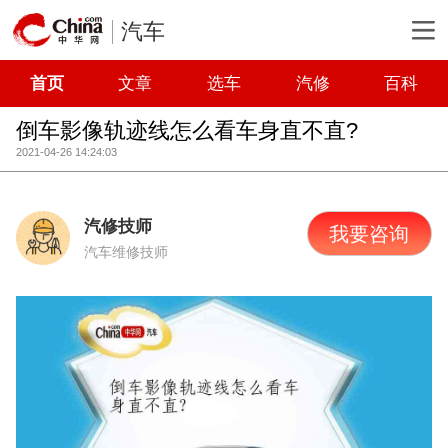
汽车
首页
文章
选车
汽修
百科
倒车影像轨迹线怎么看车身直不直?
2021-04-26 14:24:03
汽修技师
我要咨询
汽车维修技师