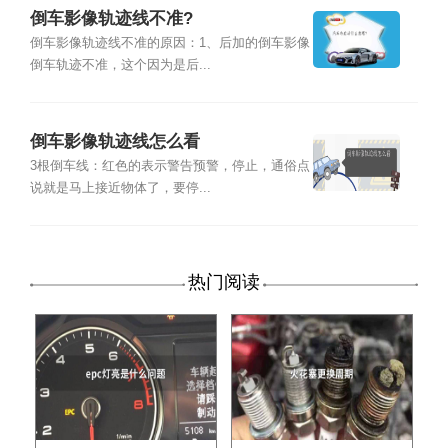
倒车影像轨迹线不准?
倒车影像轨迹线不准的原因：1、后加的倒车影像
倒车轨迹不准，这个因为是后...
倒车影像轨迹线怎么看
3根倒车线：红色的表示警告预警，停止，通俗点
说就是马上接近物体了，要停...
热门阅读