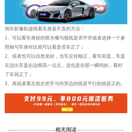
倒车影像轨迹线看车身直不直的方法：
1、可以看车身前的喷水嘴与视线是否平齐或者选择一个参
照物与车身对比就可以看是否车正了；
2、或者也可以自然坐好，当车左转顺正，看车前盖，车盖
左边比车盖右边稍高一点点，这也是在那一瞬间的，看好
了车就正了；
3、再或者看左前左把手与你旁边的线是平行的就是正的。
相关阅读