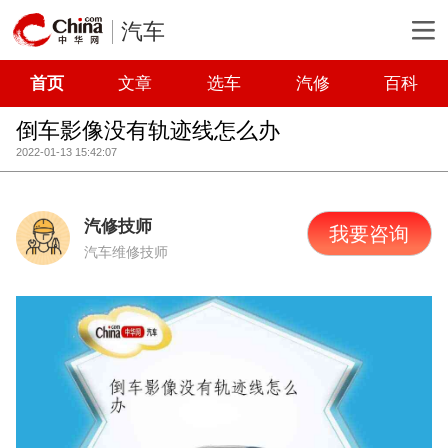
汽车
首页
文章
选车
汽修
百科
倒车影像没有轨迹线怎么办
2022-01-13 15:42:07
汽修技师
我要咨询
汽车维修技师