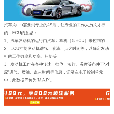
汽车刷ecu需要到专业的4S店，让专业的工作人员刷才行
的，ECU的意思：
1、汽车发动机的运行由汽车计算机（即ECU）来控制的；
2、ECU控制发动机进气、喷油、点火时间等，以确定发动
机的工作效率和功率、扭矩等；
3、发动机工作在各种转速、挡位、负荷、温度等条件下“对
应”进气、喷油、点火时间等信息，记录在电子控制单元
中，此数据库称为“M.A.P”。