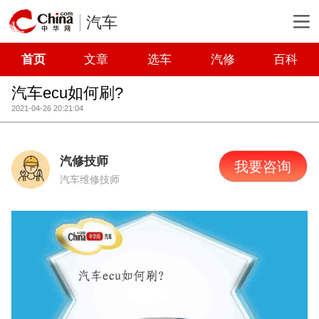
汽车
首页
文章
选车
汽修
百科
汽车ecu如何刷?
2021-04-26 20:21:04
汽修技师
我要咨询
汽车维修技师