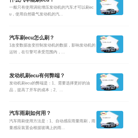
一般只有使用涡轮增压发动机的汽车才可以刷ec
u，使用自然吸气发动机的汽...
汽车刷ecu怎么刷？
1改变数据改变控制发动机的数据，影响发动机的
运转，在引擎可承受范围内，...
发动机刷ecu有何弊端？
发动机刷ecu的弊端是：1、需要选择更好的油
品，提高了开车的成本；2、...
汽车雨刷如何用？
汽车雨刷使用方法是：1、自动感应雨量雨刷，雨
量感应装置会根据玻璃上的雨...