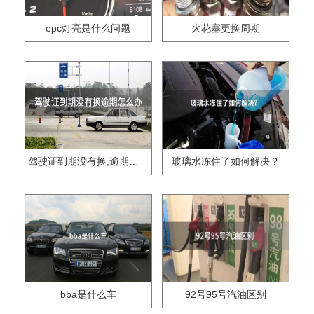
epc灯亮是什么问题
火花塞更换周期
驾驶证到期没有换,逾期怎么办??
玻璃水冻住了如何解决？
bba是什么车
92号95号汽油区别