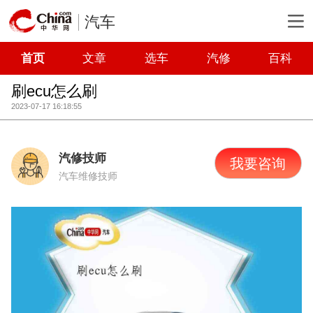
汽车
首页
文章
选车
汽修
百科
刷ecu怎么刷
2023-07-17 16:18:55
汽修技师
我要咨询
汽车维修技师