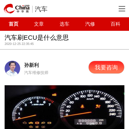
汽车
首页
文章
选车
汽修
百科
汽车刷ECU是什么意思
2020-12-25 22:35:45
孙新利
我要咨询
汽车维修技师