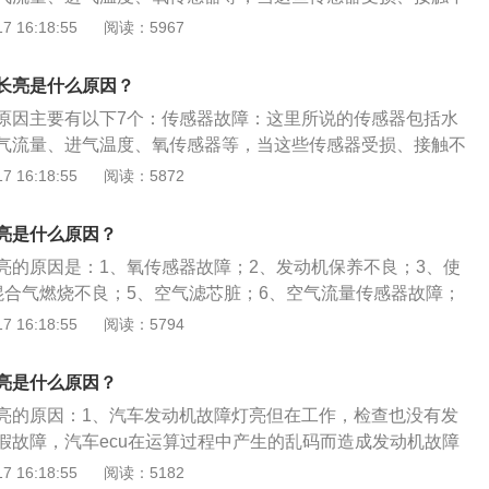
气增压管路、涡轮增压器也会导致发动机故障灯点亮。其中最
中三元催化剂最常见。使用含铅汽油、使用含铅或硅的润滑油
果发动机可以启动，熄⽕5-10分钟之后，不要踩刹⻋，直接按
汽车的ECU就不能准确获得发动机的数据，此时就会引起发动
 16:18:55
阅读：5967
器损坏，同时车辆还会出现漏油、机油消耗量大、动力下降、
被磕碰、发动机供油系统故障都容易引起三元催化器故障。防
踩离合器只旋转⻋钥匙半圈到on的位置，汽⻋在通电后会开启
问题：如果没有按照厂家要求添加燃油和机油，有可能会造成
冒蓝烟或黑烟等症状。进气问题：如果汽车进气出现问题，就
汽车电子防盗系统出现故障，或者防盗控制器与发动机电子控
10秒后观察仪表盘上故障灯是否熄灭。如果故障灯没有熄灭，则
致故障灯亮。混合气燃烧不良：混合气燃烧不良会导致发动机
管路堵塞，严重的话就会引起发动机故障灯亮。空气滤芯如果
长亮是什么原因？
系统也会导致发动机不能正常工作，同时发动机故障灯点亮。
找原因。服务站通过便携式诊断仪可读取故障码，获得故障信
传感器监测到并报告给ECU后，亮起故障灯以示警告。火花塞
清理，会导致进气出现问题。排气问题：排气故障也会导致发
可以按照以下步骤处理： 首先关注发动机运转是否正常，是否
原因主要有以下7个：传感器故障：这里所说的传感器包括水
地修复。
障、燃油泵故障、油路堵塞等都会引起发动机混合气燃烧不
氧传感器、三元催化器、排气凸轮轴及轴瓦故障，都是出现排
问题，若有则尽量不要再启动。特别说明，亮红灯的情况下一
气流量、进气温度、氧传感器等，当这些传感器受损、接触不
气增压管路、涡轮增压器也会导致发动机故障灯点亮。其中最
中三元催化剂最常见。使用含铅汽油、使用含铅或硅的润滑油
果发动机可以启动，熄⽕5-10分钟之后，不要踩刹⻋，直接按
汽车的ECU就不能准确获得发动机的数据，此时就会引起发动
 16:18:55
阅读：5872
器损坏，同时车辆还会出现漏油、机油消耗量大、动力下降、
被磕碰、发动机供油系统故障都容易引起三元催化器故障。防
踩离合器只旋转⻋钥匙半圈到on的位置，汽⻋在通电后会开启
问题：如果没有按照厂家要求添加燃油和机油，有可能会造成
冒蓝烟或黑烟等症状。进气问题：如果汽车进气出现问题，就
汽车电子防盗系统出现故障，或者防盗控制器与发动机电子控
10秒后观察仪表盘上故障灯是否熄灭。如果故障灯没有熄灭，则
致故障灯亮。混合气燃烧不良：混合气燃烧不良会导致发动机
管路堵塞，严重的话就会引起发动机故障灯亮。空气滤芯如果
亮是什么原因？
系统也会导致发动机不能正常工作，同时发动机故障灯点亮。
找原因。服务站通过便携式诊断仪可读取故障码，获得故障信
传感器监测到并报告给ECU后，亮起故障灯以示警告。火花塞
清理，会导致进气出现问题。排气问题：排气故障也会导致发
可以按照以下步骤处理： ⾸先关注发动机运转是否正常，是否
亮的原因是：1、氧传感器故障；2、发动机保养不良；3、使
地修复。
障、燃油泵故障、油路堵塞等都会引起发动机混合气燃烧不
氧传感器、三元催化器、排气凸轮轴及轴瓦故障，都是出现排
等问题，若有则尽量不要再启动。特别说明，亮红灯的情况下
混合气燃烧不良；5、空气滤芯脏；6、空气流量传感器故障；
气增压管路、涡轮增压器也会导致发动机故障灯点亮。其中最
中三元催化剂最常见。使用含铅汽油、使用含铅或硅的润滑油
如果发动机可以启动，熄⽕5-10分钟之后，不要踩刹⻋，直接
8、水温传感器损坏；9、发动机缺缸。发动机是一种能够把其
 16:18:55
阅读：5794
器损坏，同时车辆还会出现漏油、机油消耗量大、动力下降、
被磕碰、发动机供油系统故障都容易引起三元催化器故障。防
不踩离合器只旋转⻋钥匙半圈到on的位置，汽⻋在通电后会开
机械能的机器，既适用于动力发生装置，也可指包括动力装置
冒蓝烟或黑烟等症状。进气问题：如果汽车进气出现问题，就
汽车电子防盗系统出现故障，或者防盗控制器与发动机电子控
-10秒后观察仪表盘上故障灯是否熄灭。如果故障灯没有熄灭，
工作原理分为：1、外燃机：燃料在发动机的外部燃烧；2、内
管路堵塞，严重的话就会引起发动机故障灯亮。空气滤芯如果
亮是什么原因？
系统也会导致发动机不能正常工作，同时发动机故障灯点亮。
查找原因。服务站通过便携式诊断仪可读取故障码，获得故障
机的内部燃烧。
清理，会导致进气出现问题。排气问题：排气故障也会导致发
可以按照以下步骤处理： 首先关注发动机运转是否正常，是否
亮的原因：1、汽车发动机故障灯亮但在工作，检查也没有发
性的修复。
氧传感器、三元催化器、排气凸轮轴及轴瓦故障，都是出现排
问题，若有则尽量不要再启动。特别说明，亮红灯的情况下一
假故障，汽车ecu在运算过程中产生的乱码而造成发动机故障
中三元催化剂最常见。使用含铅汽油、使用含铅或硅的润滑油
果发动机可以启动，熄⽕5-10分钟之后，不要踩刹⻋，直接按
去4s店清除乱码；2、发动机看不出明显的故障，但通过检查
 16:18:55
阅读：5182
被磕碰、发动机供油系统故障都容易引起三元催化器故障。防