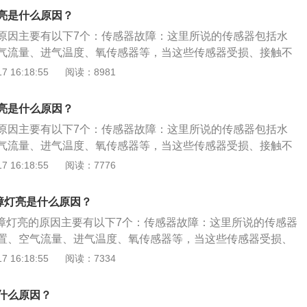
汽车电子防盗系统出现故障，或者防盗控制器与发动机电子控
通过便携式诊断仪读取故障代码，获取故障信息，进行针对性
的磨损，导致故障灯亮。混合气燃烧不良：混合气燃烧不良会
议到专业的维修厂或者4s店维修处理。9.空调滤清器堵塞。空
亮是什么原因？
系统也会导致发动机不能正常工作，同时发动机故障灯点亮。
爆震，被氧传感器监测到并报告给ECU后，亮起故障灯以示警
到车辆的进风口如果比较严重也会致使汽车发动机故障灯亮
可以按照以下步骤处理： ⾸先关注发动机运转是否正常，是否
原因主要有以下7个：传感器故障：这里所说的传感器包括水
点火线圈故障、燃油泵故障、油路堵塞等都会引起发动机混合
议到专业的维修厂或者4s店进行清理。
等问题，若有则尽量不要再启动。特别说明，亮红灯的情况下
气流量、进气温度、氧传感器等，当这些传感器受损、接触不
问题：进气增压管路、涡轮增压器也会导致发动机故障灯点
如果发动机可以启动，熄⽕5-10分钟之后，不要踩刹⻋，直接
汽车的ECU就不能准确获得发动机的数据，此时就会引起发动
 16:18:55
阅读：8981
是涡轮增压器损坏，同时车辆还会出现漏油、机油消耗量大、
不踩离合器只旋转⻋钥匙半圈到on的位置，汽⻋在通电后会开
问题：如果没有按照厂家要求添加燃油和机油，有可能会造成
响、排气管冒蓝烟或黑烟等症状。进气问题：如果汽车进气出
-10秒后观察仪表盘上故障灯是否熄灭。如果故障灯没有熄灭，
致故障灯亮。混合气燃烧不良：混合气燃烧不良会导致发动机
导致发动机管路堵塞，严重的话就会引起发动机故障灯亮。空
亮是什么原因？
查找原因。服务站通过便携式诊断仪可读取故障码，获得故障
传感器监测到并报告给ECU后，亮起故障灯以示警告。火花塞
，没有定期清理，会导致进气出现问题。排气问题：排气故障
原因主要有以下7个：传感器故障：这里所说的传感器包括水
性的修复。
障、燃油泵故障、油路堵塞等都会引起发动机混合气燃烧不
障灯亮。后氧传感器、三元催化器、排气凸轮轴及轴瓦故障，
气流量、进气温度、氧传感器等，当这些传感器受损、接触不
气增压管路、涡轮增压器也会导致发动机故障灯点亮。其中最
的原因，其中三元催化剂最常见。使用含铅汽油、使用含铅或
汽车的ECU就不能准确获得发动机的数据，此时就会引起发动
 16:18:55
阅读：7776
器损坏，同时车辆还会出现漏油、机油消耗量大、动力下降、
、三元催化被磕碰、发动机供油系统故障都容易引起三元催化
问题：如果没有按照厂家要求添加燃油和机油，有可能会造成
冒蓝烟或黑烟等症状。进气问题：如果汽车进气出现问题，就
故障：如果汽车电子防盗系统出现故障，或者防盗控制器与发
致故障灯亮。混合气燃烧不良：混合气燃烧不良会导致发动机
管路堵塞，严重的话就会引起发动机故障灯亮。空气滤芯如果
故障灯亮是什么原因？
匹配，防盗系统也会导致发动机不能正常工作，同时发动机故
传感器监测到并报告给ECU后，亮起故障灯以示警告。火花塞
清理，会导致进气出现问题。排气问题：排气故障也会导致发
故障灯亮，可以按照以下步骤处理： ⾸先关注发动机运转是否
故障灯亮的原因主要有以下7个：传感器故障：这里所说的传感器
障、燃油泵故障、油路堵塞等都会引起发动机混合气燃烧不
氧传感器、三元催化器、排气凸轮轴及轴瓦故障，都是出现排
动、冒⿊烟等问题，若有则尽量不要再启动。特别说明，亮红
置、空气流量、进气温度、氧传感器等，当这些传感器受损、
气增压管路、涡轮增压器也会导致发动机故障灯点亮。其中最
中三元催化剂最常见。使用含铅汽油、使用含铅或硅的润滑油
要再启动。如果发动机可以启动，熄⽕5-10分钟之后，不要踩
断时，汽车的ECU就不能准确获得发动机的数据，此时就会引
 16:18:55
阅读：7334
器损坏，同时车辆还会出现漏油、机油消耗量大、动力下降、
被磕碰、发动机供油系统故障都容易引起三元催化器故障。防
启动键，或不踩离合器只旋转⻋钥匙半圈到on的位置，汽⻋在
。油质问题：如果没有按照厂家要求添加燃油和机油，有可能
冒蓝烟或黑烟等症状。进气问题：如果汽车进气出现问题，就
汽车电子防盗系统出现故障，或者防盗控制器与发动机电子控
功能，待5-10秒后观察仪表盘上故障灯是否熄灭。如果故障灯
损，导致故障灯亮。混合气燃烧不良：混合气燃烧不良会导致
管路堵塞，严重的话就会引起发动机故障灯亮。空气滤芯如果
什么原因？
系统也会导致发动机不能正常工作，同时发动机故障灯点亮。
快⾄服务站查找原因。服务站通过便携式诊断仪可读取故障
，被氧传感器监测到并报告给ECU后，亮起故障灯以示警告。