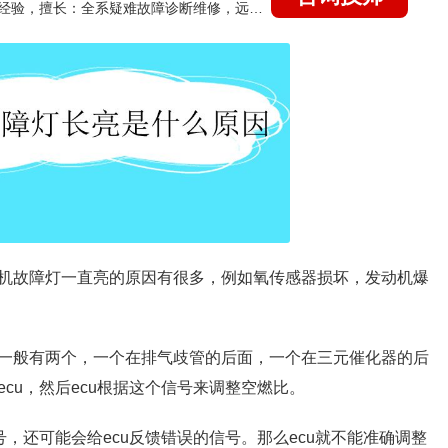
国家认证的汽车维修技师，21年技术维修和培训经验，擅长：全系疑难故障诊断维修，远程维修技术指导
机故障灯一直亮的原因有很多，例如氧传感器损坏，发动机爆
一般有两个，一个在排气歧管的后面，一个在三元催化器的后
cu，然后ecu根据这个信号来调整空燃比。
号，还可能会给ecu反馈错误的信号。那么ecu就不能准确调整