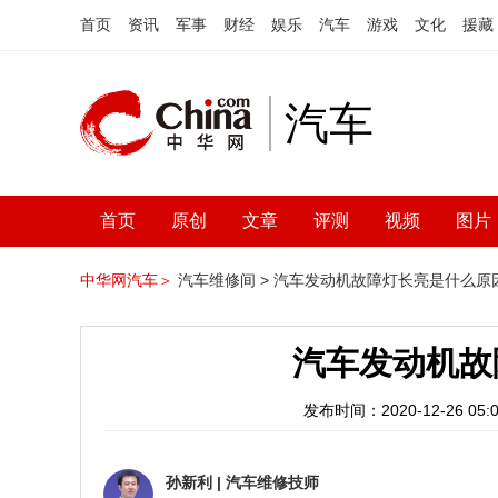
首页
资讯
军事
财经
娱乐
汽车
游戏
文化
援藏
汽车
首页
原创
文章
评测
视频
图片
中华网汽车＞
汽车维修间 >
汽车发动机故障灯长亮是什么原
汽车发动机故
发布时间：2020-12-26 05:0
孙新利
|
汽车维修技师