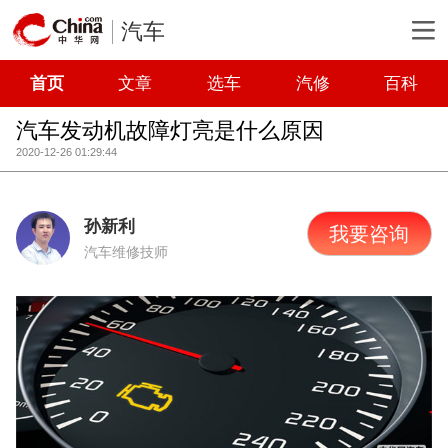
汽车
首页
文章
选车
汽修
百科
汽车发动机故障灯亮是什么原因
2020-12-26 01:29:44
孙新利
我要咨询
汽车维修技师