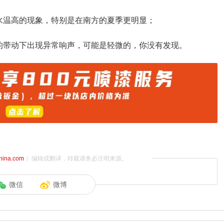
水温高的现象，特别是在南方的夏季更明显；
的带动下出现异常响声，可能是轻微的，你没有发现。
china.com
）编辑或翻译，转载请务必注明来源。
微信
微博