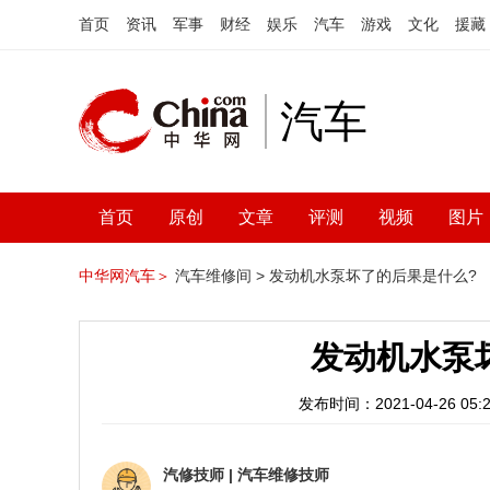
首页
资讯
军事
财经
娱乐
汽车
游戏
文化
援藏
汽车
首页
原创
文章
评测
视频
图片
中华网汽车＞
汽车维修间 >
发动机水泵坏了的后果是什么?
发动机水泵
发布时间：2021-04-26 05:2
汽修技师
|
汽车维修技师