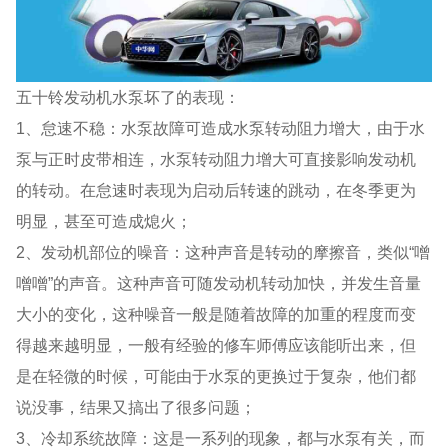
五十铃发动机水泵坏了的表现：
1、怠速不稳：水泵故障可造成水泵转动阻力增大，由于水
泵与正时皮带相连，水泵转动阻力增大可直接影响发动机
的转动。在怠速时表现为启动后转速的跳动，在冬季更为
明显，甚至可造成熄火；
2、发动机部位的噪音：这种声音是转动的摩擦音，类似“噌
噌噌”的声音。这种声音可随发动机转动加快，并发生音量
大小的变化，这种噪音一般是随着故障的加重的程度而变
得越来越明显，一般有经验的修车师傅应该能听出来，但
是在轻微的时候，可能由于水泵的更换过于复杂，他们都
说没事，结果又搞出了很多问题；
3、冷却系统故障：这是一系列的现象，都与水泵有关，而