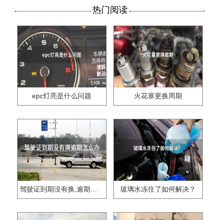
热门阅读
epc灯亮是什么问题
火花塞更换周期
驾驶证到期没有换,逾期怎么办??
玻璃水冻住了如何解决？