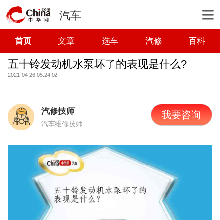
汽车
首页
文章
选车
汽修
百科
五十铃发动机水泵坏了的表现是什么?
2021-04-26 05:24:02
汽修技师
我要咨询
汽车维修技师