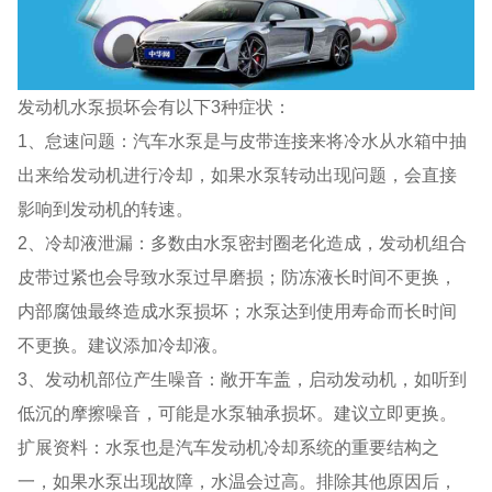
发动机水泵损坏会有以下3种症状：
1、怠速问题：汽车水泵是与皮带连接来将冷水从水箱中抽
出来给发动机进行冷却，如果水泵转动出现问题，会直接
影响到发动机的转速。
2、冷却液泄漏：多数由水泵密封圈老化造成，发动机组合
皮带过紧也会导致水泵过早磨损；防冻液长时间不更换，
内部腐蚀最终造成水泵损坏；水泵达到使用寿命而长时间
不更换。建议添加冷却液。
3、发动机部位产生噪音：敞开车盖，启动发动机，如听到
低沉的摩擦噪音，可能是水泵轴承损坏。建议立即更换。
扩展资料：水泵也是汽车发动机冷却系统的重要结构之
一，如果水泵出现故障，水温会过高。排除其他原因后，