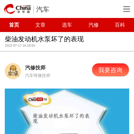
汽车
首页
文章
选车
汽修
百科
柴油发动机水泵坏了的表现
2023-07-17 16:18:55
汽修技师
我要咨询
汽车维修技师