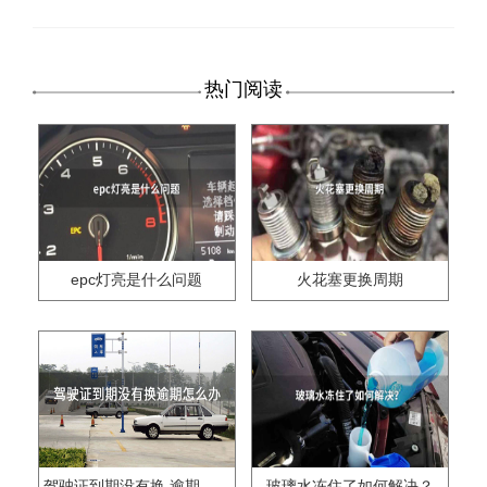
热门阅读
epc灯亮是什么问题
火花塞更换周期
驾驶证到期没有换,逾期怎么办??
玻璃水冻住了如何解决？