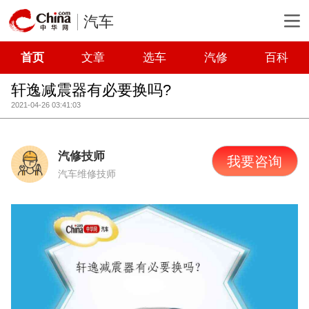
汽车
首页
文章
选车
汽修
百科
轩逸减震器有必要换吗?
2021-04-26 03:41:03
汽修技师
我要咨询
汽车维修技师