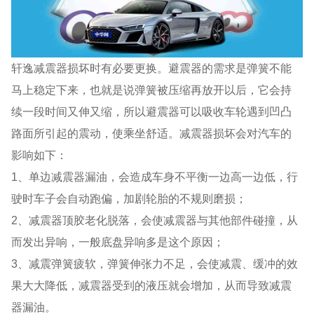
轩逸减震器损坏时有必要更换。避震器的需求是弹簧不能
马上稳定下来，也就是说弹簧被压缩再放开以后，它会持
续一段时间又伸又缩，所以避震器可以吸收车轮遇到凹凸
路面所引起的震动，使乘坐舒适。减震器损坏会对汽车的
影响如下：
1、单边减震器漏油，会造成车身不平衡一边高一边低，行
驶时车子会自动跑偏，加剧轮胎的不规则磨损；
2、减震器顶胶老化脱落，会使减震器与其他部件碰撞，从
而发出异响，一般底盘异响多是这个原因；
3、减震弹簧疲软，弹簧伸张力不足，会使减震、缓冲的效
果大大降低，减震器受到的液压就会增加，从而导致减震
器漏油。