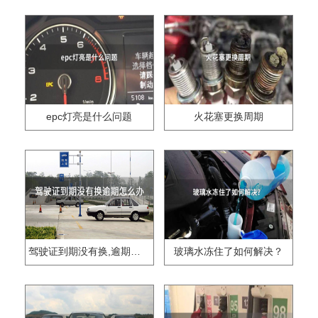
epc灯亮是什么问题
火花塞更换周期
驾驶证到期没有换,逾期怎么办??
玻璃水冻住了如何解决？