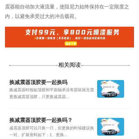
震器能自动加大液流量，使阻尼力始终保持在一定限度之
内，以避免承受过大的冲击载荷。
相关阅读
换减震器顶胶要一起换吗
换减震器时假如顶胶和平面轴承没有损坏就无需
更换减震器顶胶，只更换减震器...
换减震器顶胶要一起换吗？
减震器顶胶可以只换一只，但更换的时候建议换
一对。扩展资料如下：1、更换...