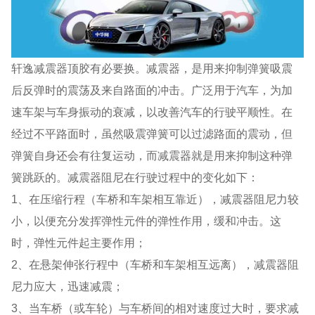
轩逸减震器顶胶有必要换。减震器，是用来抑制弹簧吸震
后反弹时的震荡及来自路面的冲击。广泛用于汽车，为加
速车架与车身振动的衰减，以改善汽车的行驶平顺性。在
经过不平路面时，虽然吸震弹簧可以过滤路面的震动，但
弹簧自身还会有往复运动，而减震器就是用来抑制这种弹
簧跳跃的。减震器阻尼在行驶过程中的变化如下：
1、在压缩行程（车桥和车架相互靠近），减震器阻尼力较
小，以便充分发挥弹性元件的弹性作用，缓和冲击。这
时，弹性元件起主要作用；
2、在悬架伸张行程中（车桥和车架相互远离），减震器阻
尼力应大，迅速减震；
3、当车桥（或车轮）与车桥间的相对速度过大时，要求减