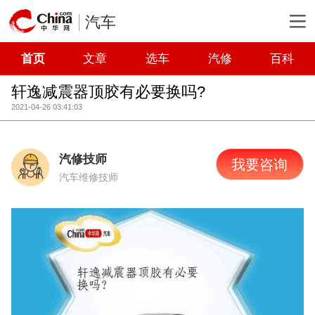
汽车
首页
文章
选车
汽修
百科
轩逸减震器顶胶有必要换吗?
2021-04-26 03:41:03
汽修技师
我要咨询
汽车维修技师