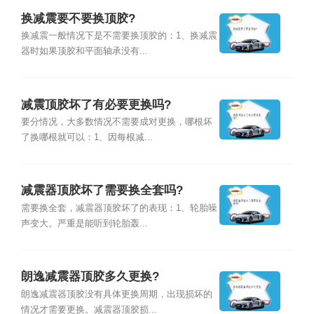
换减震要不要换顶胶?
换减震一般情况下是不需要换顶胶的：1、换减震
器时如果顶胶和平面轴承没有...
减震顶胶坏了有必要更换吗?
要分情况，大多数情况不需要成对更换，哪根坏
了换哪根就可以：1、因每根减...
减震器顶胶坏了需要换全套吗?
需要换全套，减震器顶胶坏了的表现：1、轮胎噪
声变大。严重是能听到轮胎轰...
朗逸减震器顶胶多久更换?
朗逸减震器顶胶没有具体更换周期，出现损坏的
情况才需要更换。减震器顶胶损...