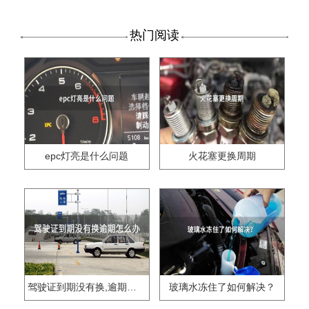
热门阅读
epc灯亮是什么问题
火花塞更换周期
驾驶证到期没有换,逾期怎么办??
玻璃水冻住了如何解决？