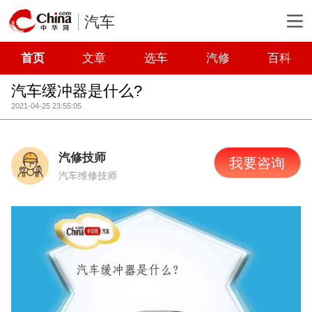
汽车
首页
文章
选车
汽修
百科
汽车缓冲器是什么?
2021-04-25 23:55:05
汽修技师
我要咨询
汽车维修技师