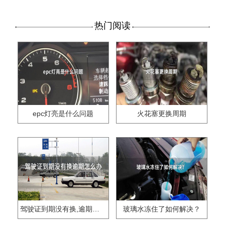
热门阅读
epc灯亮是什么问题
火花塞更换周期
驾驶证到期没有换,逾期怎么办??
玻璃水冻住了如何解决？