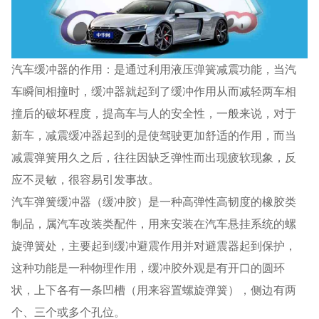
汽车缓冲器的作用：是通过利用液压弹簧减震功能，当汽
车瞬间相撞时，缓冲器就起到了缓冲作用从而减轻两车相
撞后的破坏程度，提高车与人的安全性，一般来说，对于
新车，减震缓冲器起到的是使驾驶更加舒适的作用，而当
减震弹簧用久之后，往往因缺乏弹性而出现疲软现象，反
应不灵敏，很容易引发事故。
汽车弹簧缓冲器（缓冲胶）是一种高弹性高韧度的橡胶类
制品，属汽车改装类配件，用来安装在汽车悬挂系统的螺
旋弹簧处，主要起到缓冲避震作用并对避震器起到保护，
这种功能是一种物理作用，缓冲胶外观是有开口的圆环
状，上下各有一条凹槽（用来容置螺旋弹簧），侧边有两
个、三个或多个孔位。