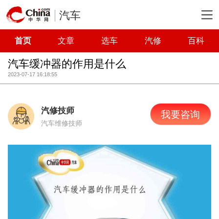
汽车
首页
文章
选车
汽修
百科
汽车缓冲器的作用是什么
2023-07-17 16:18:55
汽修技师
我要咨询
汽车维修技师