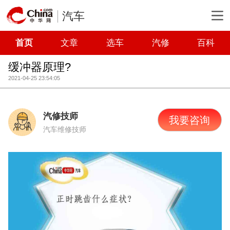
汽车
首页
文章
选车
汽修
百科
缓冲器原理?
2021-04-25 23:54:05
汽修技师
我要咨询
汽车维修技师