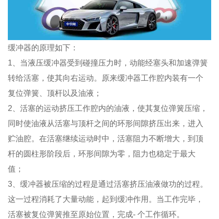
缓冲器的原理如下：
1、当液压缓冲器受到碰撞压力时，动能经塞头和加速弹簧
转给活塞，使其向右运动。原来缓冲器工作腔内装有一个
复位弹簧、顶杆以及油液；
2、活塞的运动挤压工作腔内的油液，使其复位弹簧压缩，
同时使油液从活塞与顶杆之间的环形间隙挤压出来，进入
贮油腔。在活塞继续运动时中，活塞阻力不断增大，到顶
杆的圆柱形阶段后，环形间隙为零，阻力也稳定于最大
值；
3、缓冲器被压缩的过程是通过活塞挤压油液做功的过程。
这一过程消耗了大量动能，起到缓冲作用。当工作完毕，
活塞被复位弹簧推至原始位置，完成- 个工作循环。