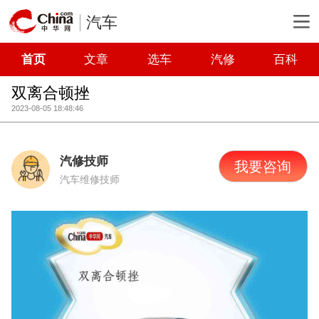
汽车
首页
文章
选车
汽修
百科
双离合顿挫
2023-08-05 18:48:46
汽修技师
我要咨询
汽车维修技师