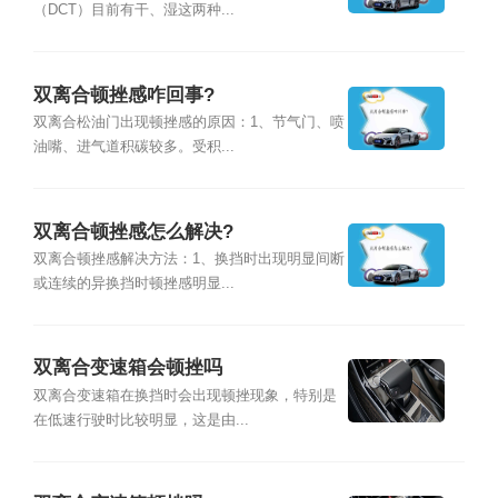
（DCT）目前有干、湿这两种...
双离合顿挫感咋回事?
双离合松油门出现顿挫感的原因：1、节气门、喷
油嘴、进气道积碳较多。受积...
双离合顿挫感怎么解决?
双离合顿挫感解决方法：1、换挡时出现明显间断
或连续的异换挡时顿挫感明显...
双离合变速箱会顿挫吗
双离合变速箱在换挡时会出现顿挫现象，特别是
在低速行驶时比较明显，这是由...