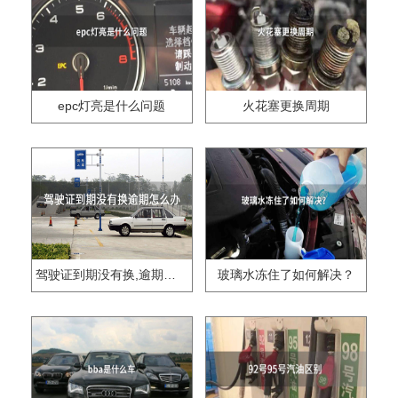
epc灯亮是什么问题
火花塞更换周期
驾驶证到期没有换,逾期怎么办??
玻璃水冻住了如何解决？