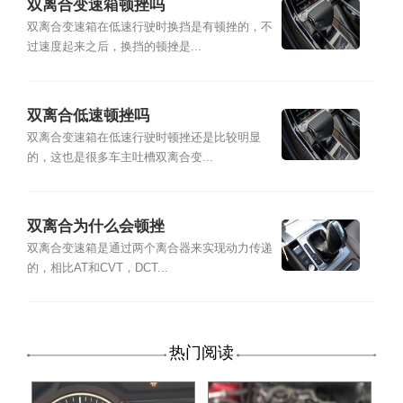
双离合变速箱顿挫吗
双离合变速箱在低速行驶时换挡是有顿挫的，不
过速度起来之后，换挡的顿挫是...
双离合低速顿挫吗
双离合变速箱在低速行驶时顿挫还是比较明显
的，这也是很多车主吐槽双离合变...
双离合为什么会顿挫
双离合变速箱是通过两个离合器来实现动力传递
的，相比AT和CVT，DCT...
热门阅读