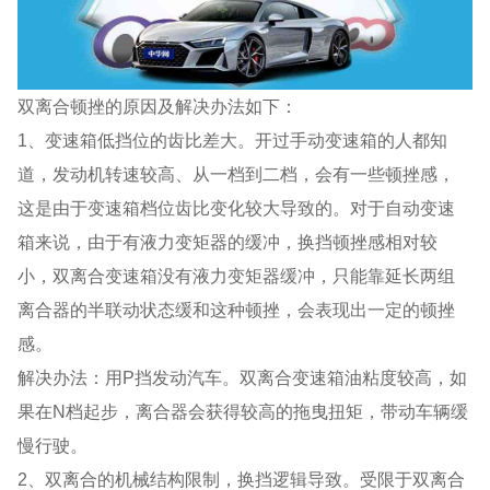
双离合顿挫的原因及解决办法如下：
1、变速箱低挡位的齿比差大。开过手动变速箱的人都知
道，发动机转速较高、从一档到二档，会有一些顿挫感，
这是由于变速箱档位齿比变化较大导致的。对于自动变速
箱来说，由于有液力变矩器的缓冲，换挡顿挫感相对较
小，双离合变速箱没有液力变矩器缓冲，只能靠延长两组
离合器的半联动状态缓和这种顿挫，会表现出一定的顿挫
感。
解决办法：用P挡发动汽车。双离合变速箱油粘度较高，如
果在N档起步，离合器会获得较高的拖曳扭矩，带动车辆缓
慢行驶。
2、双离合的机械结构限制，换挡逻辑导致。受限于双离合