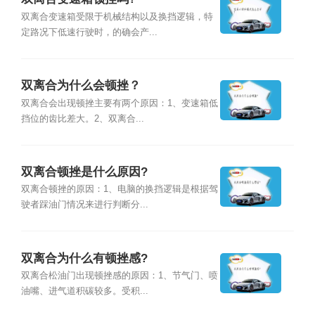
双离合变速箱受限于机械结构以及换挡逻辑，特
定路况下低速行驶时，的确会产...
双离合为什么会顿挫？
双离合会出现顿挫主要有两个原因：1、变速箱低
挡位的齿比差大。2、双离合...
双离合顿挫是什么原因?
双离合顿挫的原因：1、电脑的换挡逻辑是根据驾
驶者踩油门情况来进行判断分...
双离合为什么有顿挫感?
双离合松油门出现顿挫感的原因：1、节气门、喷
油嘴、进气道积碳较多。受积...