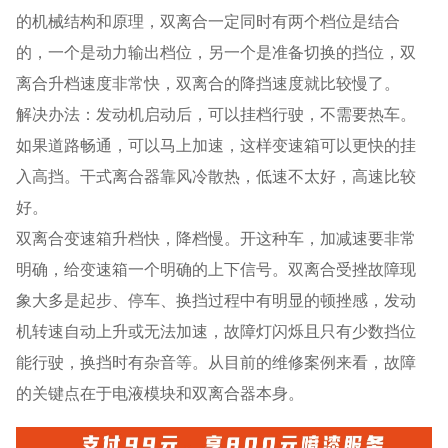
的机械结构和原理，双离合一定同时有两个档位是结合
的，一个是动力输出档位，另一个是准备切换的挡位，双
离合升档速度非常快，双离合的降挡速度就比较慢了。
解决办法：发动机启动后，可以挂档行驶，不需要热车。
如果道路畅通，可以马上加速，这样变速箱可以更快的挂
入高挡。干式离合器靠风冷散热，低速不太好，高速比较
好。
双离合变速箱升档快，降档慢。开这种车，加减速要非常
明确，给变速箱一个明确的上下信号。双离合受挫故障现
象大多是起步、停车、换挡过程中有明显的顿挫感，发动
机转速自动上升或无法加速，故障灯闪烁且只有少数挡位
能行驶，换挡时有杂音等。从目前的维修案例来看，故障
的关键点在于电液模块和双离合器本身。