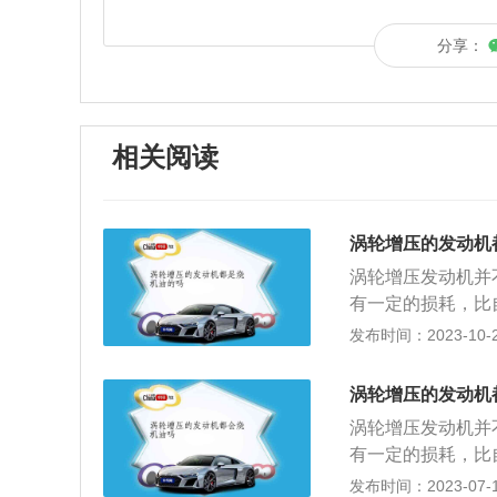
分享：
相关阅读
涡轮增压的发动机
涡轮增压发动机并
有一定的损耗，比
大增加，所以发动
发布时间：2023-10-29
致温度的升高。同
主要作用下，很容
涡轮增压的发动机
压发动机可以在不
涡轮增压发动机并
提高发动机功率。
有一定的损耗，比
贡献。目前，发动
大增加，所以发动
发布时间：2023-07-17
发动机的机油燃烧