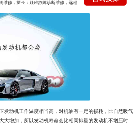
国家认证的汽车维修技师，15年德美日等各系车辆维修，擅长：疑难故障诊断维修，远程维修技术指导
压发动机工作温度相当高，对机油有一定的损耗，比自然吸气
大大增加，所以发动机寿命会比相同排量的发动机不增压时