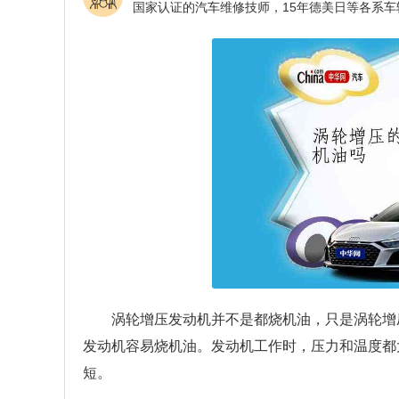
涡轮增压发动机并不是都烧机油，只是涡轮增
发动机容易烧机油。发动机工作时，压力和温度都
短。