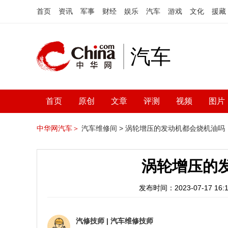
首页
资讯
军事
财经
娱乐
汽车
游戏
文化
援藏
汽车
首页
原创
文章
评测
视频
图片
中华网汽车＞
汽车维修间 >
涡轮增压的发动机都会烧机油吗
涡轮增压的
发布时间：2023-07-17 16:1
汽修技师
|
汽车维修技师