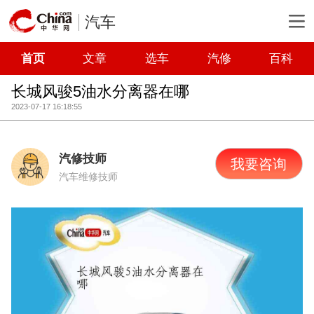
汽车
首页
文章
选车
汽修
百科
长城风骏5油水分离器在哪
2023-07-17 16:18:55
汽修技师
我要咨询
汽车维修技师