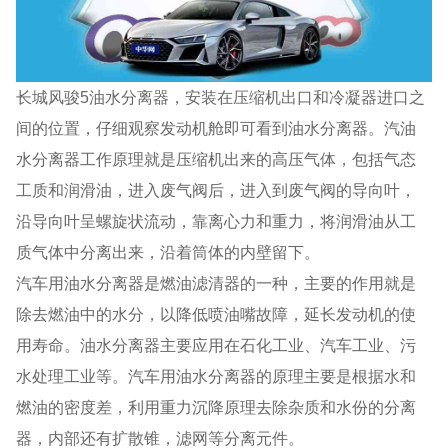
长城风骏5油水分离器，安装在压缩机出口和冷凝器进口之
间的位置，仔细观察发动机舱即可看到油水分离器。汽油
水分离器工作原理就是压缩机出来的高压气体，包括气态
工质和润滑油，进入废气阀后，进入到废气阀的导向叶，
沿导向叶呈螺旋状流动，靠离心力和重力，将润滑油从工
质气体中分离出来，沿着筒体的内壁留下。
汽车用油水分离器是燃油滤清器的一种，主要的作用就是
除去燃油中的水分，以降低喷油嘴故障，延长发动机的使
用寿命。油水分离器主要应用在石化工业、汽车工业、污
水处理工业等。汽车用油水分离器的原理主要是根据水和
燃油的密度差，利用重力沉降原理去除杂质和水份的分离
器，内部还有扩散锥，滤网等分离元件。