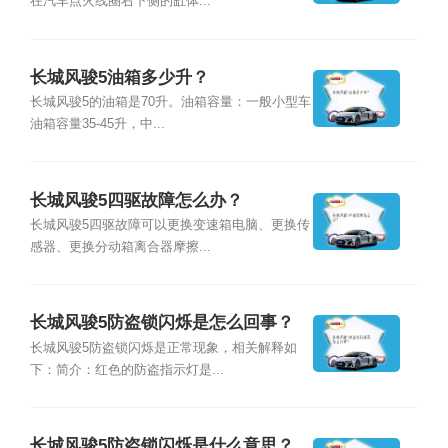
在汽车点火线圈右下侧的缸体...
长城风骏5油箱多少升？
长城风骏5的油箱是70升。油箱容量：一般小型车
油箱容量35-45升，中...
长城风骏5四驱故障怎么办？
长城风骏5四驱故障可以更换变速箱电脑、更换传
感器、更换分动箱离合器摩擦...
长城风骏5防盗锁闪烁是怎么回事？
长城风骏5防盗锁闪烁是正常现象，相关解释如
下：简介：红色的防盗指示灯是...
长城风骏5防盗锁闪烁是什么意思？