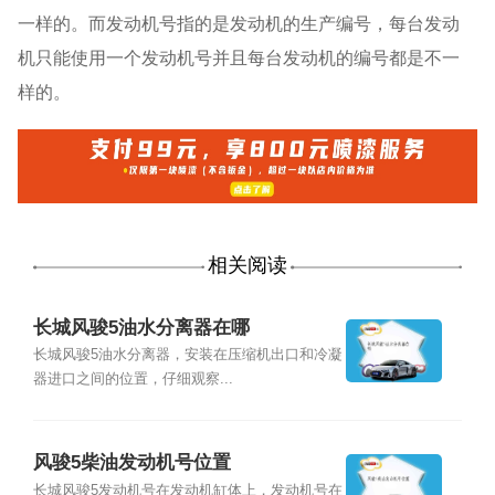
一样的。而发动机号指的是发动机的生产编号，每台发动
机只能使用一个发动机号并且每台发动机的编号都是不一
样的。
相关阅读
长城风骏5油水分离器在哪
长城风骏5油水分离器，安装在压缩机出口和冷凝
器进口之间的位置，仔细观察...
风骏5柴油发动机号位置
长城风骏5发动机号在发动机缸体上，发动机号在