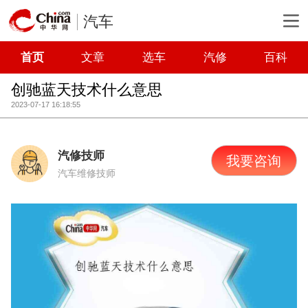
汽车
首页
文章
选车
汽修
百科
创驰蓝天技术什么意思
2023-07-17 16:18:55
汽修技师
我要咨询
汽车维修技师