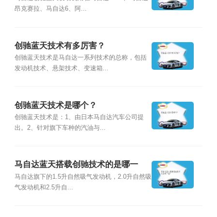
昂克赛拉、马自达6、阿...
创驰蓝天技术有多厉害？
创驰蓝天技术是马自达一系列技术的总称，包括
发动机技术、悬架技术、变速箱...
创驰蓝天技术是哪个？
创驰蓝天技术是：1、由日本马自达汽车公司提
出。2、针对旗下车种的汽油与...
马自达蓝天搭载创驰技术的是哪一
款？
马自达旗下的1.5升自然吸气发动机，2.0升自然吸
气发动机和2.5升自...