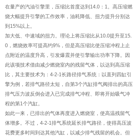
在量产的汽油引擎里，压缩比首度达到14.0：1。高压缩燃
烧大幅提升引擎的工作效率，油耗降低、扭力提升分别达
到15%以上。
加大低、中速域的扭力。理论上将压缩比从10.0提升至15.
0，燃烧效率可提高约9%，但是高压缩比使压缩冲程上止
点附近的温度升高，引发爆震并使引擎输出功率下降。因
此该项技术借由减少燃烧室内的残留气体，以达到高压缩
比，其主要技术为：4-2-1长路径排气系统：以直列四缸引
擎为例，若排气路径太短，自第3个汽缸排气阀排出的高压
排气压力波反倒会进入已完成排气冲程、即将开始吸气冲
程的第1个汽缸。
如此一来，已排出的气体再度进入燃烧室，使高温残留气
体增多。不过，4-2-1排气系统延长排气路径，使得高压波
花费更多时间到达其他汽缸，以减少排气残留的机会。但