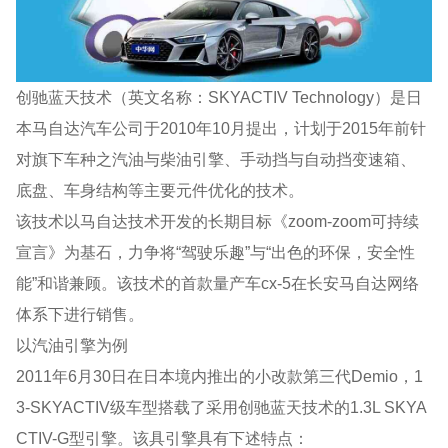
创驰蓝天技术（英文名称：SKYACTIV Technology）是日
本马自达汽车公司于2010年10月提出，计划于2015年前针
对旗下车种之汽油与柴油引擎、手动挡与自动挡变速箱、
底盘、车身结构等主要元件优化的技术。
该技术以马自达技术开发的长期目标《zoom-zoom可持续
宣言》为基石，力争将“驾驶乐趣”与“出色的环保，安全性
能”和谐兼顾。该技术的首款量产车cx-5在长安马自达网络
体系下进行销售。
以汽油引擎为例
2011年6月30日在日本境内推出的小改款第三代Demio，1
3-SKYACTIV级车型搭载了采用创驰蓝天技术的1.3L SKYA
CTIV-G型引擎。该具引擎具有下述特点：