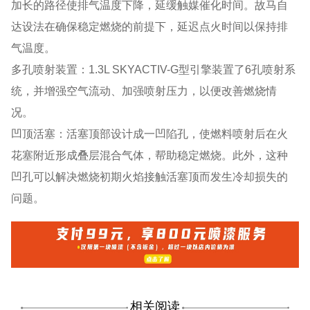
加长的路径使排气温度下降，延缓触媒催化时间。故马自
达设法在确保稳定燃烧的前提下，延迟点火时间以保持排
气温度。
多孔喷射装置：1.3L SKYACTIV-G型引擎装置了6孔喷射系
统，并增强空气流动、加强喷射压力，以便改善燃烧情
况。
凹顶活塞：活塞顶部设计成一凹陷孔，使燃料喷射后在火
花塞附近形成叠层混合气体，帮助稳定燃烧。此外，这种
凹孔可以解决燃烧初期火焰接触活塞顶而发生冷却损失的
问题。
相关阅读