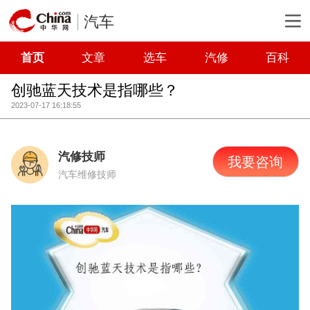
汽车
首页
文章
选车
汽修
百科
创驰蓝天技术是指哪些？
2023-07-17 16:18:55
汽修技师
我要咨询
汽车维修技师