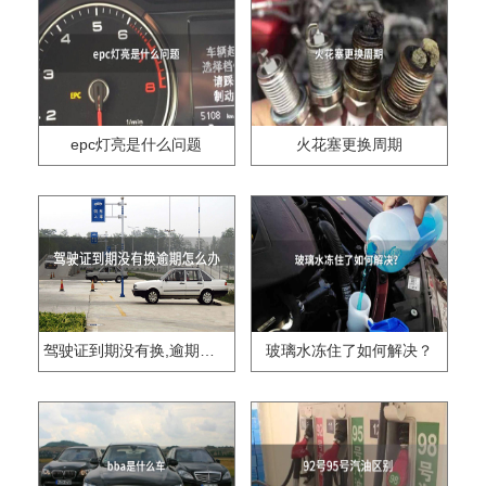
epc灯亮是什么问题
火花塞更换周期
驾驶证到期没有换,逾期怎么办??
玻璃水冻住了如何解决？