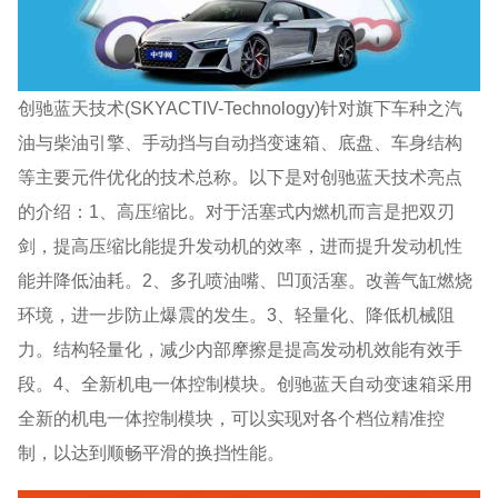
创驰蓝天技术(SKYACTIV-Technology)针对旗下车种之汽
油与柴油引擎、手动挡与自动挡变速箱、底盘、车身结构
等主要元件优化的技术总称。以下是对创驰蓝天技术亮点
的介绍：1、高压缩比。对于活塞式内燃机而言是把双刃
剑，提高压缩比能提升发动机的效率，进而提升发动机性
能并降低油耗。2、多孔喷油嘴、凹顶活塞。改善气缸燃烧
环境，进一步防止爆震的发生。3、轻量化、降低机械阻
力。结构轻量化，减少内部摩擦是提高发动机效能有效手
段。4、全新机电一体控制模块。创驰蓝天自动变速箱采用
全新的机电一体控制模块，可以实现对各个档位精准控
制，以达到顺畅平滑的换挡性能。