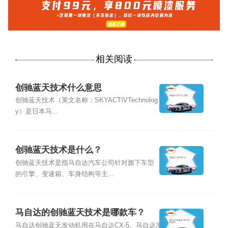
相关阅读
创驰蓝天技术什么意思
创驰蓝天技术（英文名称：SKYACTIVTechnolog
y）是日本马...
创驰蓝天技术是什么？
创驰蓝天技术是指马自达汽车公司针对旗下车型
的引擎、变速箱、车身结构等主...
马自达的创驰蓝天技术是哪款车？
马自达创驰蓝天发动机用在马自达CX-5、马自达3