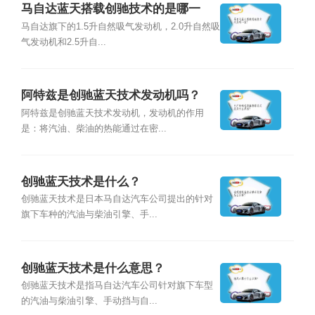
马自达蓝天搭载创驰技术的是哪一
款？
马自达旗下的1.5升自然吸气发动机，2.0升自然吸
气发动机和2.5升自...
阿特兹是创驰蓝天技术发动机吗？
阿特兹是创驰蓝天技术发动机，发动机的作用
是：将汽油、柴油的热能通过在密...
创驰蓝天技术是什么？
创驰蓝天技术是日本马自达汽车公司提出的针对
旗下车种的汽油与柴油引擎、手...
创驰蓝天技术是什么意思？
创驰蓝天技术是指马自达汽车公司针对旗下车型
的汽油与柴油引擎、手动挡与自...