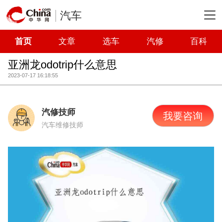
汽车
首页
文章
选车
汽修
百科
亚洲龙odotrip什么意思
2023-07-17 16:18:55
汽修技师
我要咨询
汽车维修技师