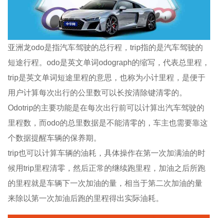
亚洲龙odo是指汽车驾驶的总行程，trip指的是汽车驾驶的
短途行程。odo是英文单词odograph的缩写，代表总里程，
trip是英文单词短途里程的意思，也称为小计里程，是便于
用户计算每次出行的公里数可以长按清除键清零的。
Odotrip的主要功能是在每次出行前可以计算出汽车驾驶的
里程数，而odo的总里数据是不能清零的，车主也需要靠这
个数据提醒车辆的保养期。
trip也可以计算车辆的油耗，具体操作在第一次加满油的时
候用trip里程清零，然后正常的继续跑里程，加油之后所跑
的里程就是车辆下一次加油的量，相当于第二次加油的量
来除以第一次加油后跑的里程得出实际油耗。