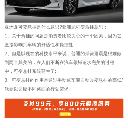
亚洲龙可变悬挂是什么意思?亚洲龙可变悬挂意思：
1、关于悬挂的问题是消费者比较关心的一个因素，因为它
直接影响到车辆的舒适性和操控性;
2、但是以现在的科技水平来说，普通的弹簧避震是很难做
到两全其美的，在人们不断在汽车领域追求完美的过程
中，可变悬挂系统诞生了;
3、可变悬挂的作用是通过手动或车辆自动改变悬挂的高低/
软硬以适应不同路面的行驶需求。