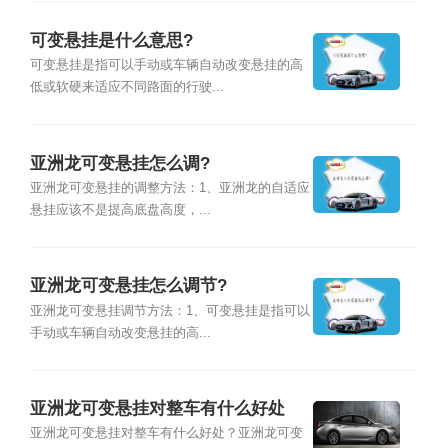
可变悬挂是什么意思?
可变悬挂是指可以手动或车辆自动改变悬挂的高
低或软硬来适应不同路面的行驶...
亚洲龙可变悬挂怎么调?
亚洲龙可变悬挂的调整方法：1、亚洲龙的自适应
悬挂应该不是提高底盘高度，...
亚洲龙可变悬挂怎么调节?
亚洲龙可变悬挂调节方法：1、可变悬挂是指可以
手动或车辆自动改变悬挂的高...
亚洲龙可变悬挂对整车有什么好处
亚洲龙可变悬挂对整车有什么好处？亚洲龙可变