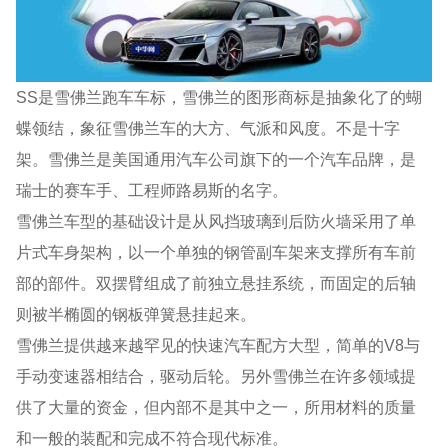
SS是雪佛兰跑车车标，雪佛兰的图形商标是抽象化了的蝴
蝶领结，象征雪佛兰车的大方、气派和风度。不是十字
架。雪佛兰是美国通用汽车公司旗下的一个汽车品牌，是
瑞士的赛车手、工程师路易斯的名字。
雪佛兰车型的基础设计是从风挡玻璃到后防火墙采用了单
片式车身架构，以一个单独的钢管副车架来支撑所有车前
部的部件。双摆臂组成了前独立悬挂系统，而固定的后轴
则被半椭圆的钢板弹簧悬挂起来。
雪佛兰提供越来越罕见的快速汽车配方大型，简单的V8与
手动变速器相结合，驱动后轮。另外雪佛兰在许多领域提
供了大量的资金，但内部不是其中之一，所用材料的质量
和一般的装配和完成不符合现代标准。