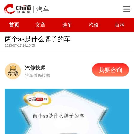
汽车
首页
文章
选车
汽修
百科
两个ss是什么牌子的车
2023-07-17 16:18:55
汽修技师
我要咨询
汽车维修技师