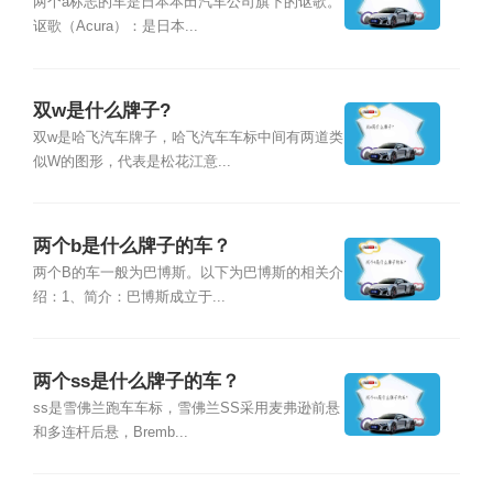
两个a标志的车是日本本田汽车公司旗下的讴歌。
讴歌（Acura）：是日本...
双w是什么牌子?
双w是哈飞汽车牌子，哈飞汽车车标中间有两道类
似W的图形，代表是松花江意...
两个b是什么牌子的车？
两个B的车一般为巴博斯。以下为巴博斯的相关介
绍：1、简介：巴博斯成立于...
两个ss是什么牌子的车？
ss是雪佛兰跑车车标，雪佛兰SS采用麦弗逊前悬
和多连杆后悬，Bremb...