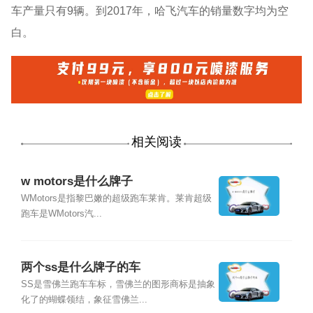
车产量只有9辆。到2017年，哈飞汽车的销量数字均为空
白。
相关阅读
w motors是什么牌子
WMotors是指黎巴嫩的超级跑车莱肯。莱肯超级
跑车是WMotors汽...
两个ss是什么牌子的车
SS是雪佛兰跑车车标，雪佛兰的图形商标是抽象
化了的蝴蝶领结，象征雪佛兰...