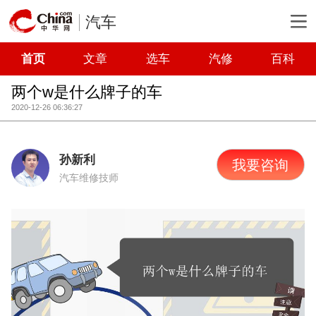
汽车
首页
文章
选车
汽修
百科
两个w是什么牌子的车
2020-12-26 06:36:27
孙新利
我要咨询
汽车维修技师