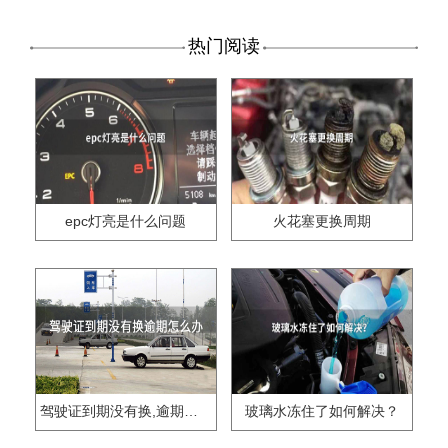
热门阅读
epc灯亮是什么问题
火花塞更换周期
驾驶证到期没有换,逾期怎么办??
玻璃水冻住了如何解决？