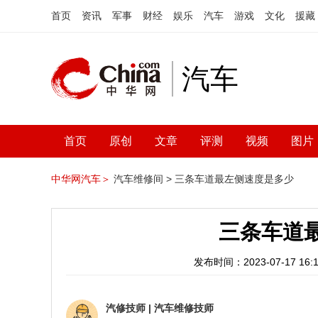
首页
资讯
军事
财经
娱乐
汽车
游戏
文化
援藏
汽车
首页
原创
文章
评测
视频
图片
中华网汽车＞
汽车维修间 >
三条车道最左侧速度是多少
三条车道
发布时间：2023-07-17 16:1
汽修技师
|
汽车维修技师