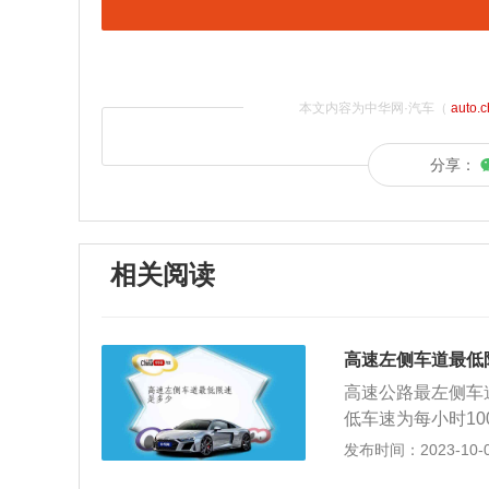
本文内容为中华网·汽车（
auto.
分享：
相关阅读
高速左侧车道最低
高速公路最左侧车
低车速为每小时1
每小时110公里
发布时间：2023-10-09
第七十八条，高速