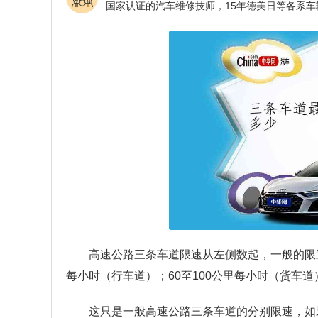
高速公路三条车道限速从左侧数起，一般的限速规
每小时（行车道）；60至100公里每小时（货车
这只是一般高速公路三条车道的分别限速，如