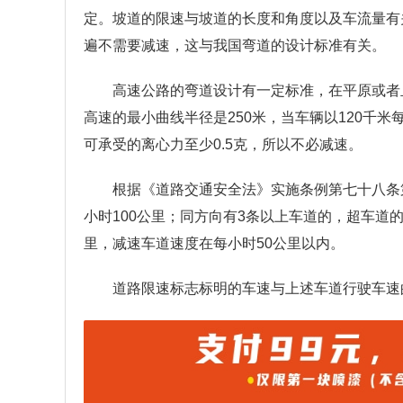
定。坡道的限速与坡道的长度和角度以及车流量有
遍不需要减速，这与我国弯道的设计标准有关。
高速公路的弯道设计有一定标准，在平原或者
高速的最小曲线半径是250米，当车辆以120千米
可承受的离心力至少0.5克，所以不必减速。
根据《道路交通安全法》实施条例第七十八条
小时100公里；同方向有3条以上车道的，超车道
里，减速车道速度在每小时50公里以内。
道路限速标志标明的车速与上述车道行驶车速