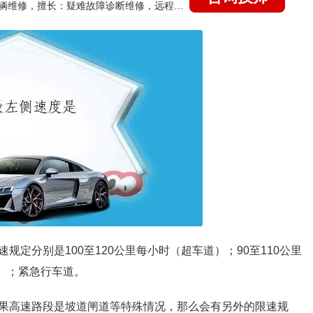
国家认证的汽车维修技师，15年德美日等各系车辆维修，擅长：疑难故障诊断维修，远程维修技术指导
定分别是100至120公里每小时（超车道）；90至110公里
道）；紧急行车道。
果高速路段是坡道闸道等特殊情况，那么会有另外的限速规