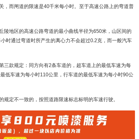
关，而闸道的限速是40千米每小时。至于高速公路上的弯道普
丘陵地区的高速公路弯道的最小曲线半径为650米，山区间的
每小时通过弯道时所产生的离心力不会超过0.2克，而一般汽车
第三款规定：同方向有2条车道的，超车道上的最低车速为每
的最低车速为每小时110公里，行车道的最低车速为每小时90公
的规定不一致的，按照道路限速标志标明的车速行驶。