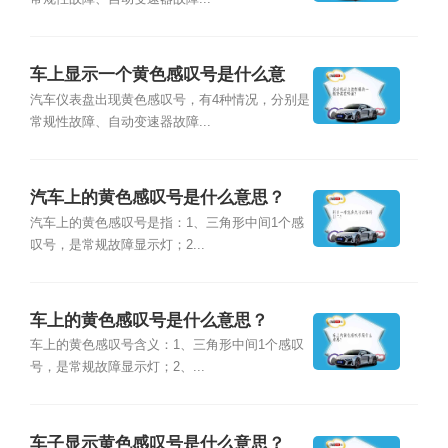
车上显示一个黄色感叹号是什么意
思？
汽车仪表盘出现黄色感叹号，有4种情况，分别是
常规性故障、自动变速器故障...
汽车上的黄色感叹号是什么意思？
汽车上的黄色感叹号是指：1、三角形中间1个感
叹号，是常规故障显示灯；2...
车上的黄色感叹号是什么意思？
车上的黄色感叹号含义：1、三角形中间1个感叹
号，是常规故障显示灯；2、...
车子显示黄色感叹号是什么意思？