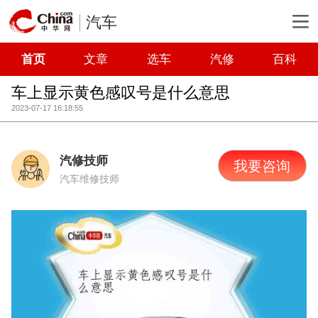
汽车
首页
文章
选车
汽修
百科
车上显示黄色感叹号是什么意思
2023-07-17 16:18:55
汽修技师
我要咨询
汽车维修技师