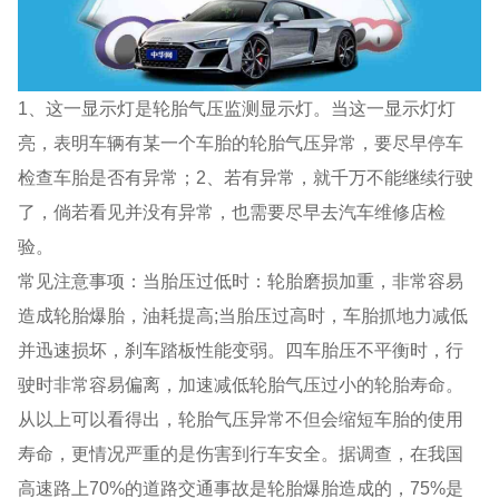
1、这一显示灯是轮胎气压监测显示灯。当这一显示灯灯
亮，表明车辆有某一个车胎的轮胎气压异常，要尽早停车
检查车胎是否有异常；2、若有异常，就千万不能继续行驶
了，倘若看见并没有异常，也需要尽早去汽车维修店检
验。
常见注意事项：当胎压过低时：轮胎磨损加重，非常容易
造成轮胎爆胎，油耗提高;当胎压过高时，车胎抓地力减低
并迅速损坏，刹车踏板性能变弱。四车胎压不平衡时，行
驶时非常容易偏离，加速减低轮胎气压过小的轮胎寿命。
从以上可以看得出，轮胎气压异常不但会缩短车胎的使用
寿命，更情况严重的是伤害到行车安全。据调查，在我国
高速路上70%的道路交通事故是轮胎爆胎造成的，75%是