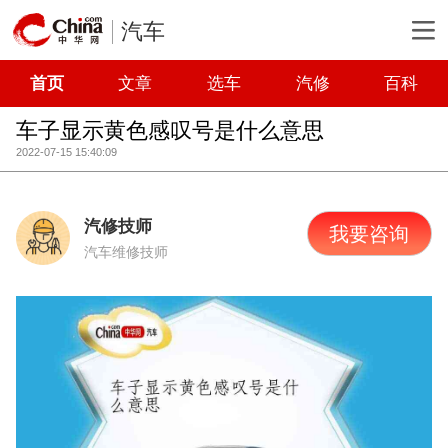
汽车
首页
文章
选车
汽修
百科
车子显示黄色感叹号是什么意思
2022-07-15 15:40:09
汽修技师
我要咨询
汽车维修技师